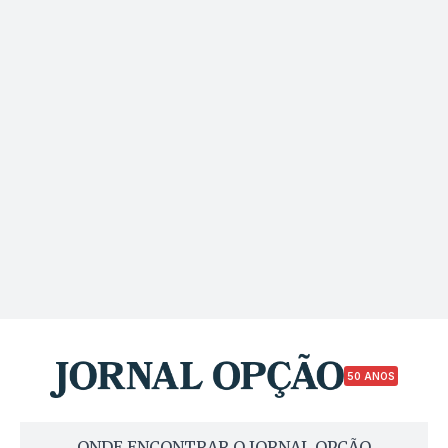
50 ANOS
ONDE ENCONTRAR O JORNAL OPÇÃO