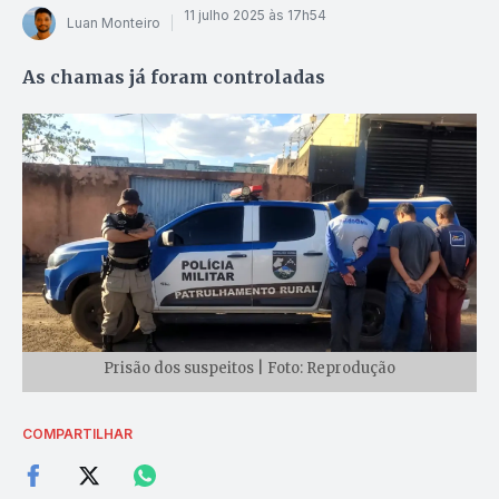
11 julho 2025 às 17h54
Luan Monteiro
As chamas já foram controladas
Prisão dos suspeitos | Foto: Reprodução
COMPARTILHAR