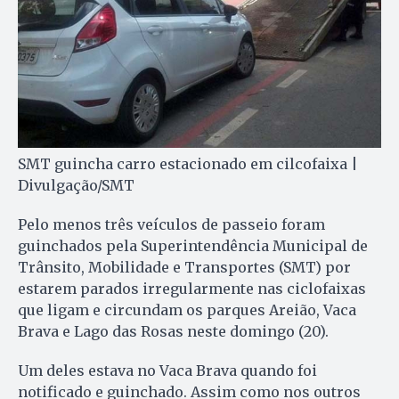
SMT guincha carro estacionado em cilcofaixa |
Divulgação/SMT
Pelo menos três veículos de passeio foram
guinchados pela Superintendência Municipal de
Trânsito, Mobilidade e Transportes (SMT) por
estarem parados irregularmente nas ciclofaixas
que ligam e circundam os parques Areião, Vaca
Brava e Lago das Rosas neste domingo (20).
Um deles estava no Vaca Brava quando foi
notificado e guinchado. Assim como nos outros