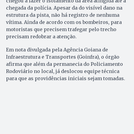
chegou a fazer o isolamento da área atingida até a
chegada da polícia. Apesar da do visível dano na
estrutura da pista, não há registro de nenhuma
vítima. Ainda de acordo com os bombeiros, para
motoristas que precisem trafegar pelo trecho
precisam redobrar a atenção.
Em nota divulgada pela Agência Goiana de
Infraestrutura e Transportes (Goinfra), o órgão
afirma que além da permanecia do Policiamento
Rodoviário no local, já deslocou equipe técnica
para que as providências iniciais sejam tomadas.