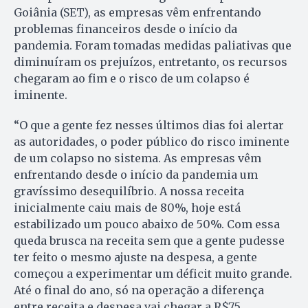
Goiânia (SET), as empresas vêm enfrentando
problemas financeiros desde o início da
pandemia. Foram tomadas medidas paliativas que
diminuíram os prejuízos, entretanto, os recursos
chegaram ao fim e o risco de um colapso é
iminente.
“O que a gente fez nesses últimos dias foi alertar
as autoridades, o poder público do risco iminente
de um colapso no sistema. As empresas vêm
enfrentando desde o início da pandemia um
gravíssimo desequilíbrio. A nossa receita
inicialmente caiu mais de 80%, hoje está
estabilizado um pouco abaixo de 50%. Com essa
queda brusca na receita sem que a gente pudesse
ter feito o mesmo ajuste na despesa, a gente
começou a experimentar um déficit muito grande.
Até o final do ano, só na operação a diferença
entre receita e despesa vai chegar a R$75