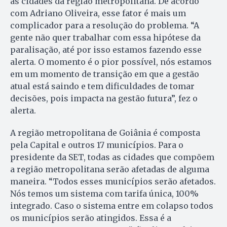
as cidades da região metropolitana. De acordo
com Adriano Oliveira, esse fator é mais um
complicador para a resolução do problema. “A
gente não quer trabalhar com essa hipótese da
paralisação, até por isso estamos fazendo esse
alerta. O momento é o pior possível, nós estamos
em um momento de transição em que a gestão
atual está saindo e tem dificuldades de tomar
decisões, pois impacta na gestão futura”, fez o
alerta.
A região metropolitana de Goiânia é composta
pela Capital e outros 17 municípios. Para o
presidente da SET, todas as cidades que compõem
a região metropolitana serão afetadas de alguma
maneira. “Todos esses municípios serão afetados.
Nós temos um sistema com tarifa única, 100%
integrado. Caso o sistema entre em colapso todos
os municípios serão atingidos. Essa é a