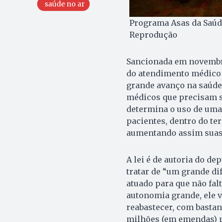
saúde no ar
Programa Asas da Saúde
Reprodução
Sancionada em novembro 
do atendimento médico 
grande avanço na saúde
médicos que precisam ser
determina o uso de uma 
pacientes, dentro do te
aumentando assim suas 
A lei é de autoria do de
tratar de “um grande di
atuado para que não fal
autonomia grande, ele v
reabastecer, com bastant
milhões (em emendas) p