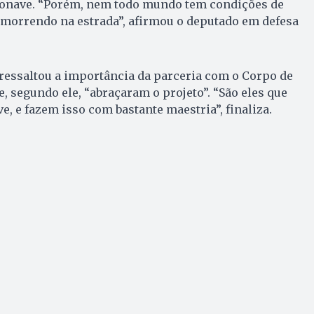
ronave. “Porém, nem todo mundo tem condições de
a morrendo na estrada”, afirmou o deputado em defesa
essaltou a importância da parceria com o Corpo de
, segundo ele, “abraçaram o projeto”. “São eles que
, e fazem isso com bastante maestria”, finaliza.