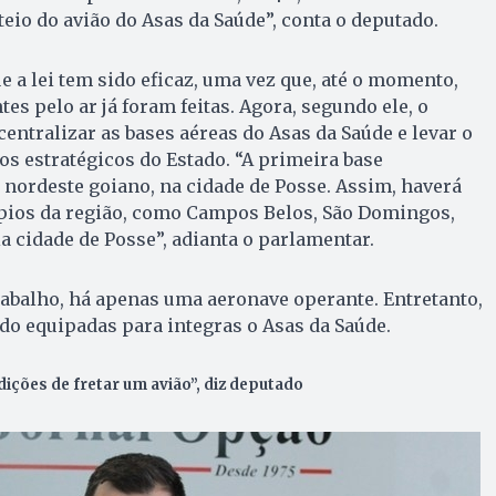
teio do avião do Asas da Saúde”, conta o deputado.
e a lei tem sido eficaz, uma vez que, até o momento,
s pelo ar já foram feitas. Agora, segundo ele, o
centralizar as bases aéreas do Asas da Saúde e levar o
os estratégicos do Estado. “A primeira base
 nordeste goiano, na cidade de Posse. Assim, haverá
pios da região, como Campos Belos, São Domingos,
 cidade de Posse”, adianta o parlamentar.
abalho, há apenas uma aeronave operante. Entretanto,
ndo equipadas para integras o Asas da Saúde.
ões de fretar um avião”, diz deputado