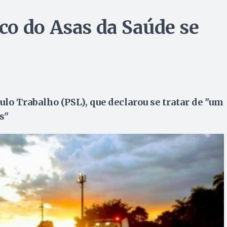
co do Asas da Saúde se
aulo Trabalho (PSL), que declarou se tratar de "um
s"