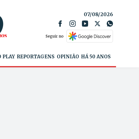
07/08/2026
Seguir no
 PLAY
REPORTAGENS
OPINIÃO
HÁ 50 ANOS