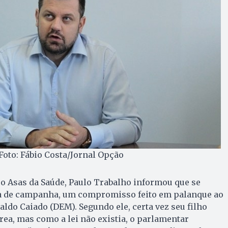
 Foto: Fábio Costa/Jornal Opção
u o Asas da Saúde, Paulo Trabalho informou que se
a de campanha, um compromisso feito em palanque ao
ldo Caiado (DEM). Segundo ele, certa vez seu filho
ea, mas como a lei não existia, o parlamentar