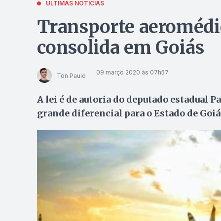
ÚLTIMAS NOTÍCIAS
Transporte aeromédi
consolida em Goiás
09 março 2020 às 07h57
Ton Paulo
A lei é de autoria do deputado estadual P
grande diferencial para o Estado de Goiá