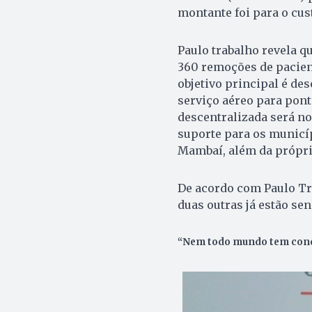
montante foi para o cus
Paulo trabalho revela qu
360 remoções de paciente
objetivo principal é des
serviço aéreo para pont
descentralizada será no
suporte para os municí
Mambaí, além da própria
De acordo com Paulo Tr
duas outras já estão se
“Nem todo mundo tem condiç