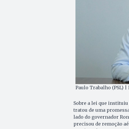
Paulo Trabalho (PSL) |
Sobre a lei que institui
tratou de uma promess
lado do governador Rona
precisou de remoção aér