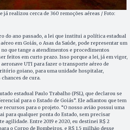
 já realizou cerca de 360 remoções aéreas / Foto:
do ano passado, a lei que institui a política estadual
aéreo em Goiás, o Asas da Saúde, pode representar um
 no que tange a atendimentos e procedimentos
 feitos em curto prazo. Isso porque a lei, já em vigor,
aeronave UTI para fazer o transporte aéreo de
rritório goiano, para uma unidade hospitalar,
chances de cura.
putado estadual Paulo Trabalho (PSL), que declarou se
ferencial para o Estado de Goiás”. Ele adiantou que tem
te recursos para o projeto. “O nosso avião possui uma
ai para qualquer ponta do Estado, sem precisar
e agilidade. Entre 2019 e 2020, eu destinei R$ 2
ara o Corpo de Bombeiros, e R$ 1,5 milhão desse