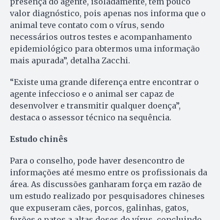
presença do agente, isoladamente, tem pouco
valor diagnóstico, pois apenas nos informa que o
animal teve contato com o vírus, sendo
necessários outros testes e acompanhamento
epidemiológico para obtermos uma informação
mais apurada”, detalha Zacchi.
“Existe uma grande diferença entre encontrar o
agente infeccioso e o animal ser capaz de
desenvolver e transmitir qualquer doença”,
destaca o assessor técnico na sequência.
Estudo chinês
Para o conselho, pode haver desencontro de
informações até mesmo entre os profissionais da
área. As discussões ganharam força em razão de
um estudo realizado por pesquisadores chineses
que expuseram cães, porcos, galinhas, gatos,
furões e patos a altas doses do vírus, concluindo