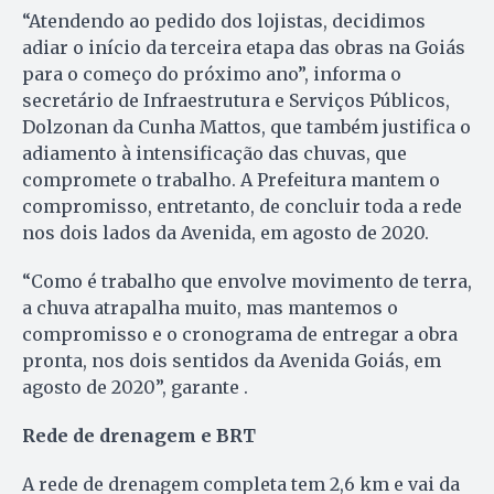
“Atendendo ao pedido dos lojistas, decidimos
adiar o início da terceira etapa das obras na Goiás
para o começo do próximo ano”, informa o
secretário de Infraestrutura e Serviços Públicos,
Dolzonan da Cunha Mattos, que também justifica o
adiamento à intensificação das chuvas, que
compromete o trabalho. A Prefeitura mantem o
compromisso, entretanto, de concluir toda a rede
nos dois lados da Avenida, em agosto de 2020.
“Como é trabalho que envolve movimento de terra,
a chuva atrapalha muito, mas mantemos o
compromisso e o cronograma de entregar a obra
pronta, nos dois sentidos da Avenida Goiás, em
agosto de 2020”, garante .
Rede de drenagem e BRT
A rede de drenagem completa tem 2,6 km e vai da