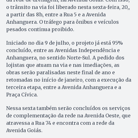
o trânsito na via foi liberado nesta sexta-feira, 20,,
a partir das 8h, entre a Rua 5 e a Avenida
Anhanguera. O tráfego para ônibus e veículos
pesados continua proibido.
Iniciado no dia 9 de julho, o projeto já está 95%
concluído, entre as Avenidas Independência e
Anhanguera, no sentido Norte-Sul. A pedido dos
lojistas que atuam na via e nas imediações, as
obras serão paralisadas neste final de ano e
retomadas no início de janeiro, com a execução da
terceira etapa, entre a Avenida Anhanguera e a
Praça Cívica.
Nessa sexta também serão concluídos os serviços
de complementação da rede na Avenida Oeste, que
atravessa a Rua 74 e encontra com a rede da
Avenida Goiás.