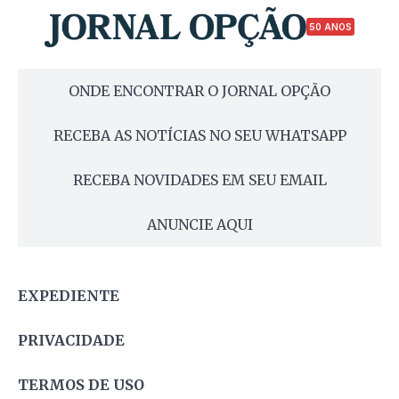
50 ANOS
ONDE ENCONTRAR O JORNAL OPÇÃO
RECEBA AS NOTÍCIAS NO SEU WHATSAPP
RECEBA NOVIDADES EM SEU EMAIL
ANUNCIE AQUI
EXPEDIENTE
PRIVACIDADE
TERMOS DE USO