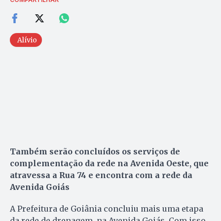
Alívio
Também serão concluídos os serviços de
complementação da rede na Avenida Oeste, que
atravessa a Rua 74 e encontra com a rede da
Avenida Goiás
A Prefeitura de Goiânia concluiu mais uma etapa
da rede de drenagem, na Avenida Goiás. Com isso,