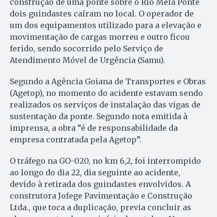
construção de uma ponte sobre o Rio Meia Ponte
dois guindastes caíram no local. O operador de
um dos equipamentos utilizado para a elevação e
movimentação de cargas morreu e outro ficou
ferido, sendo socorrido pelo Serviço de
Atendimento Móvel de Urgência (Samu).
Segundo a Agência Goiana de Transportes e Obras
(Agetop), no momento do acidente estavam sendo
realizados os serviços de instalação das vigas de
sustentação da ponte. Segundo nota emitida à
imprensa, a obra “é de responsabilidade da
empresa contratada pela Agetop”.
O tráfego na GO-020, no km 6,2, foi interrompido
ao longo do dia 22, dia seguinte ao acidente,
devido à retirada dos guindastes envolvidos. A
construtora Jofege Pavimentação e Construção
Ltda., que toca a duplicação, previa concluir as