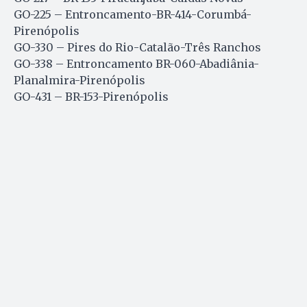
GO-225 – Entroncamento-BR-414-Corumbá-
Pirenópolis
GO-330 – Pires do Rio-Catalão-Três Ranchos
GO-338 – Entroncamento BR-060-Abadiânia-
Planalmira-Pirenópolis
GO-431 – BR-153-Pirenópolis