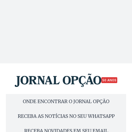
50 ANOS
ONDE ENCONTRAR O JORNAL OPÇÃO
RECEBA AS NOTÍCIAS NO SEU WHATSAPP
RECEBA NOVIDADES EM SEU EMAIL