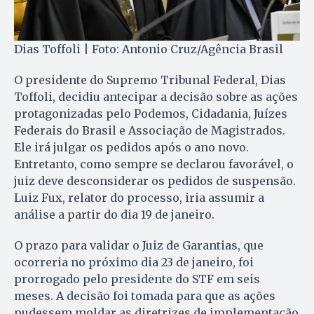
Dias Toffoli | Foto: Antonio Cruz/Agência Brasil
O presidente do Supremo Tribunal Federal, Dias
Toffoli, decidiu antecipar a decisão sobre as ações
protagonizadas pelo Podemos, Cidadania, Juízes
Federais do Brasil e Associação de Magistrados.
Ele irá julgar os pedidos após o ano novo.
Entretanto, como sempre se declarou favorável, o
juiz deve desconsiderar os pedidos de suspensão.
Luiz Fux, relator do processo, iria assumir a
análise a partir do dia 19 de janeiro.
O prazo para validar o Juiz de Garantias, que
ocorreria no próximo dia 23 de janeiro, foi
prorrogado pelo presidente do STF em seis
meses. A decisão foi tomada para que as ações
pudessem moldar as diretrizes de implementação