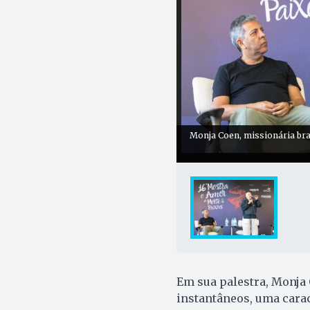
Monja Coen, missionária bras
Em sua palestra, Monja
instantâneos, uma cara