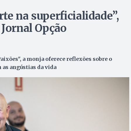
e na superficialidade”,
 Jornal Opção
aixões", a monja oferece reflexões sobre o
 as angústias da vida