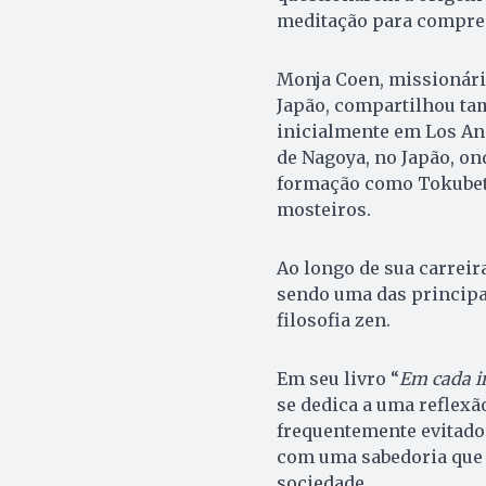
meditação para compree
Monja Coen, missionária
Japão, compartilhou ta
inicialmente em Los An
de Nagoya, no Japão, on
formação como Tokubets
mosteiros.
Ao longo de sua carreir
sendo uma das principai
filosofia zen.
Em seu livro “
Em cada i
se dedica a uma reflexã
frequentemente evitado
com uma sabedoria que 
sociedade.