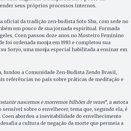
nder seus próprios processos internos.
 oficial da tradição zen-budista Soto Shu, com sede no
mbém um pouco de sua jornada espiritual. Formada
geles, Coen passou doze anos no Mosteiro Feminino
de foi ordenada monja em 1983 e completou sua
u Soryo, uma monja especial habilitada a ensinar em
a, fundou a Comunidade Zen-Budista Zendo Brasil,
s referências no país sobre práticas de meditação e
nstante nascemos e morremos bilhões de vezes
“, a autora
o sensível sobre o envelhecer, tema que, segundo ela, é
. Coen abordou a inevitabilidade do envelhecimento
desafia a cultura de negação da morte que permeia a