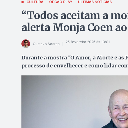
CULTURA
OPÇÃO PLAY
ÚLTIMAS NOTÍCIAS
“Todos aceitam a mort
alerta Monja Coen ao
25 fevereiro 2025 às 13h11
Gustavo Soares
Durante a mostra "O Amor, a Morte e as P
processo de envelhecer e como lidar com