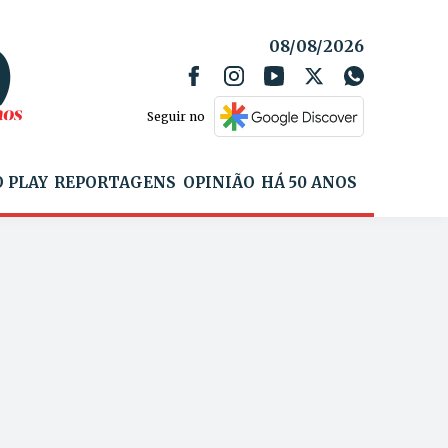
08/08/2026
Seguir no
 PLAY
REPORTAGENS
OPINIÃO
HÁ 50 ANOS