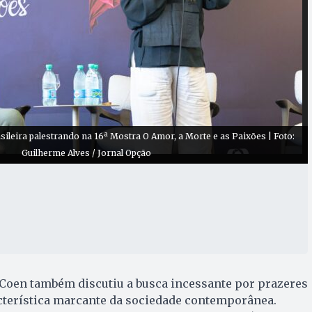
ileira palestrando na 16ª Mostra O Amor, a Morte e as Paixões | Foto:
Guilherme Alves / Jornal Opção
 Coen também discutiu a busca incessante por prazeres
cterística marcante da sociedade contemporânea.