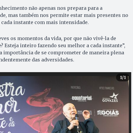
onhecimento não apenas nos prepara para a
tude, mas também nos permite estar mais presentes no
 cada instante com mais intensidade.
reves os momentos da vida, por que não vivê-la de
? Esteja inteiro fazendo seu melhor a cada instante”,
a importância de se comprometer de maneira plena
ndentemente das adversidades.
1
/1