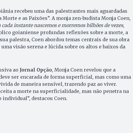
oiânia recebeu uma das palestrantes mais aguardadas
a Morte e as Paixões”. A monja zen-budista Monja Coen,
 cada instante nascemos e morremos bilhões de vezes
,
lico goianiense profundas reflexões sobre a morte, a
 sua palestra, Coen abordou temas centrais de sua obra
uma visão serena e lúcida sobre os altos e baixos da
usiva ao
Jornal Opção
, Monja Coen revelou que a
 deve ser encarada de forma superficial, mas como uma
ivida de maneira sensível, trazendo paz ao viver.
eita a morte na superficialidade, mas não penetra na
 individual”, destacou Coen.