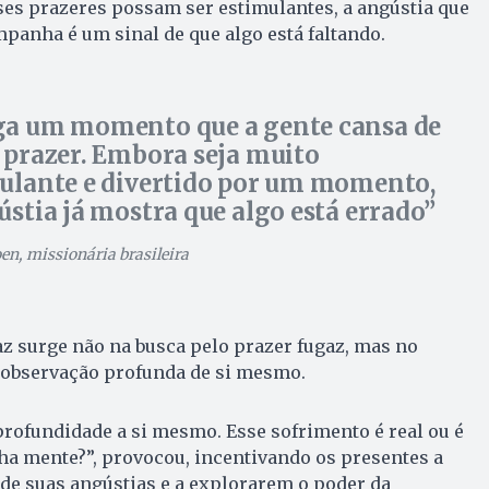
ses prazeres possam ser estimulantes, a angústia que
anha é um sinal de que algo está faltando.
a um momento que a gente cansa de
 prazer. Embora seja muito
ulante e divertido por um momento,
ústia já mostra que algo está errado
n, missionária brasileira
paz surge não na busca pelo prazer fugaz, mas no
observação profunda de si mesmo.
profundidade a si mesmo. Esse sofrimento é real ou é
a mente?”, provocou, incentivando os presentes a
de suas angústias e a explorarem o poder da