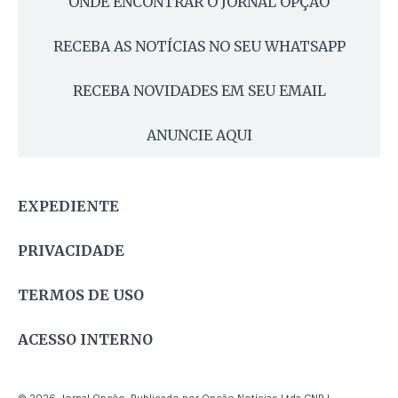
ONDE ENCONTRAR O JORNAL OPÇÃO
RECEBA AS NOTÍCIAS NO SEU WHATSAPP
RECEBA NOVIDADES EM SEU EMAIL
ANUNCIE AQUI
EXPEDIENTE
PRIVACIDADE
TERMOS DE USO
ACESSO INTERNO
© 2026 Jornal Opção. Publicado por Opção Notícias Ltda CNPJ