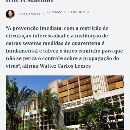
27 março 2020 às 08h59
Lívia Barbosa
“A prevenção imediata, com a restrição de
circulação interestadual e a instituição de
outras severas medidas de quarentena é
fundamental e talvez o único caminho para que
não se perca o controle sobre a propagação do
vírus", afirma Walter Carlos Lemes