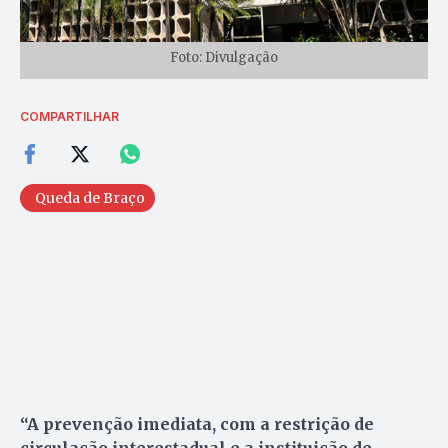
Foto: Divulgação
COMPARTILHAR
Queda de Braço
“A prevenção imediata, com a restrição de
circulação interestadual e a instituição de