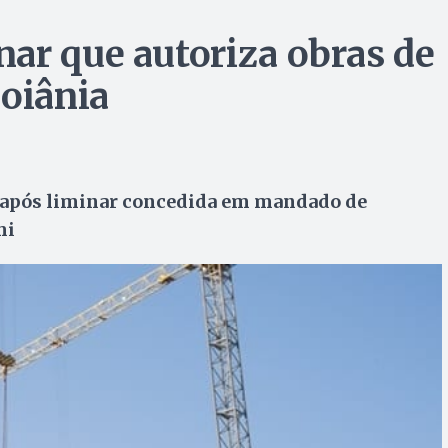
ar que autoriza obras de
Goiânia
s após liminar concedida em mandado de
mi