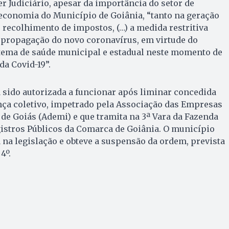
r Judiciário, apesar da importância do setor de
 economia do Município de Goiânia, “tanto na geração
recolhimento de impostos, (…) a medida restritiva
 propagação do novo coronavírus, em virtude do
tema de saúde municipal e estadual neste momento de
a Covid-19”.
a sido autorizada a funcionar após liminar concedida
a coletivo, impetrado pela Associação das Empresas
de Goiás (Ademi) e que tramita na 3ª Vara da Fazenda
istros Públicos da Comarca de Goiânia. O município
 na legislação e obteve a suspensão da ordem, prevista
4º.