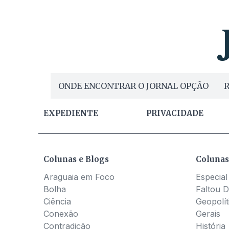
ONDE ENCONTRAR O JORNAL OPÇÃO
R
EXPEDIENTE
PRIVACIDADE
Colunas e Blogs
Colunas
Araguaia em Foco
Especial
Bolha
Faltou D
Ciência
Geopolít
Conexão
Gerais
Contradição
História