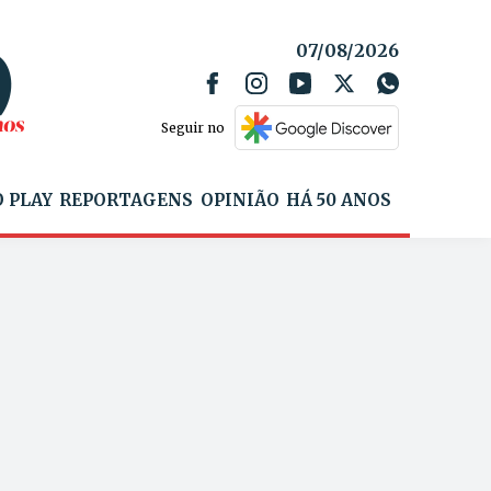
07/08/2026
Seguir no
 PLAY
REPORTAGENS
OPINIÃO
HÁ 50 ANOS