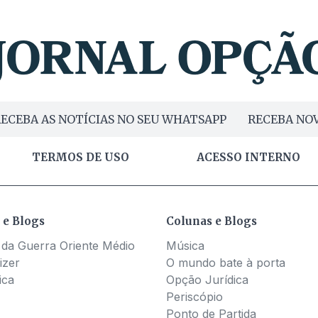
ECEBA AS NOTÍCIAS NO SEU WHATSAPP
RECEBA NOV
TERMOS DE USO
ACESSO INTERNO
 e Blogs
Colunas e Blogs
 da Guerra Oriente Médio
Música
izer
O mundo bate à porta
ica
Opção Jurídica
Periscópio
Ponto de Partida