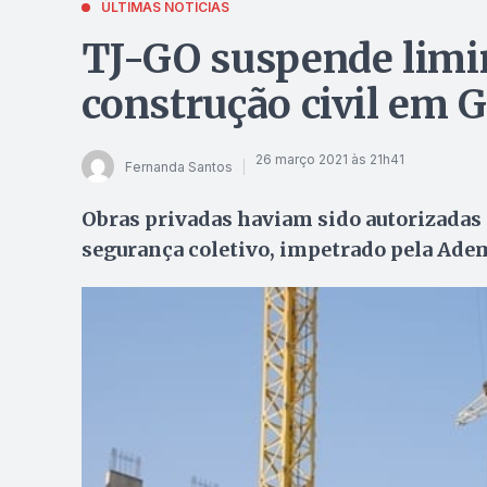
ÚLTIMAS NOTÍCIAS
TJ-GO suspende limin
construção civil em 
26 março 2021 às 21h41
Fernanda Santos
Obras privadas haviam sido autorizada
segurança coletivo, impetrado pela Ade