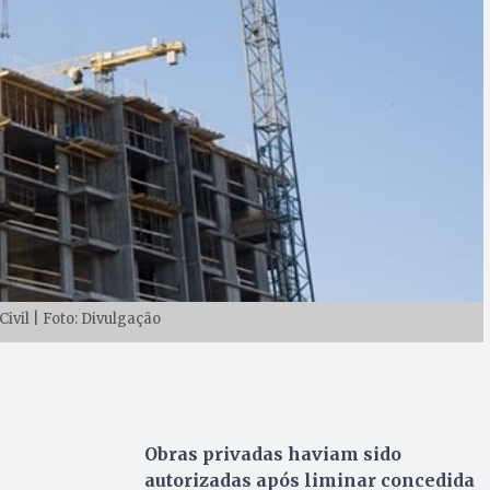
ivil | Foto: Divulgação
Obras privadas haviam sido
autorizadas após liminar concedida