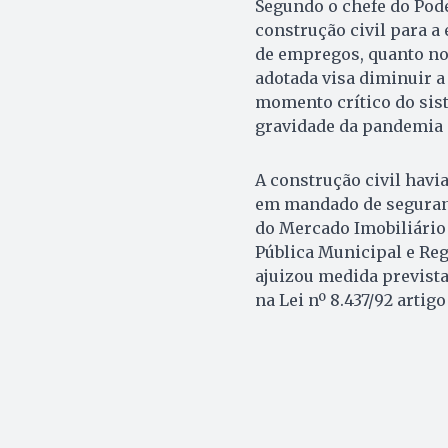
Segundo o chefe do Pode
construção civil para a
de empregos, quanto no 
adotada visa diminuir a
momento crítico do sis
gravidade da pandemia d
A construção civil havi
em mandado de seguranç
do Mercado Imobiliário 
Pública Municipal e Reg
ajuizou medida prevista
na Lei nº 8.437/92 artigo 