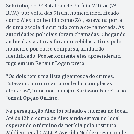
Sobrinho, do 7º Batalhão de Polícia Militar (7ª
BPM), por volta das 9h um homem identificado
como Alex, conhecido como Zói, estava na porta
de uma escola discutindo com a ex-namorada. As
autoridades policiais foram chamadas. Chegando
ao local as viaturas foram recebidas a tiros pelo
homem e por outro comparsa, ainda não
identificado. Posteriormente eles apreenderam
fuga em um Renault Logan preto.
“Os dois tem uma lista gigantesca de crimes.
Estavam com um carro roubado, com placas
clonadas”, informou o major Karisson Ferreira ao
Jornal Opção Online.
Na perseguição Alex foi baleado e morreu no local.
Até às 12h o corpo de Alex ainda estava no local
esperando o término da perícia pelo Instituto
Médico Legal (IML). A Avenida Neddermeyer, onde