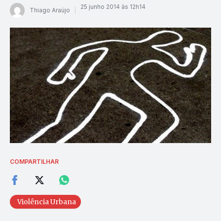
25 junho 2014 às 12h14
Thiago Araújo
COMPARTILHAR
Violência Urbana