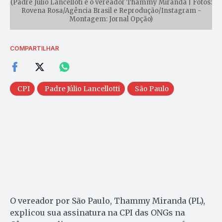
(Padre Júlio Lancelloti e o vereador Thammy Miranda | Fotos:
Rovena Rosa/Agência Brasil e Reprodução/Instagram -
Montagem: Jornal Opção)
COMPARTILHAR
CPI
Padre Júlio Lancellotti
São Paulo
O vereador por São Paulo, Thammy Miranda (PL),
explicou sua assinatura na CPI das ONGs na