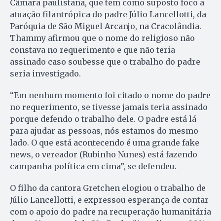
Câmara paulistana, que tem como suposto foco a
atuação filantrópica do padre Júlio Lancellotti, da
Paróquia de São Miguel Arcanjo, na Cracolândia.
Thammy afirmou que o nome do religioso não
constava no requerimento e que não teria
assinado caso soubesse que o trabalho do padre
seria investigado.
“Em nenhum momento foi citado o nome do padre
no requerimento, se tivesse jamais teria assinado
porque defendo o trabalho dele. O padre está lá
para ajudar as pessoas, nós estamos do mesmo
lado. O que está acontecendo é uma grande fake
news, o vereador (Rubinho Nunes) está fazendo
campanha política em cima”, se defendeu.
O filho da cantora Gretchen elogiou o trabalho de
Júlio Lancellotti, e expressou esperança de contar
com o apoio do padre na recuperação humanitária