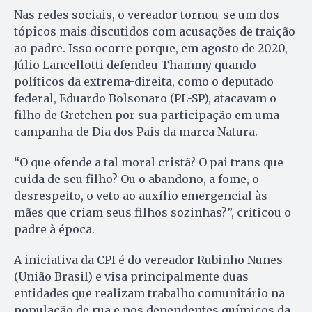
Nas redes sociais, o vereador tornou-se um dos
tópicos mais discutidos com acusações de traição
ao padre. Isso ocorre porque, em agosto de 2020,
Júlio Lancellotti defendeu Thammy quando
políticos da extrema-direita, como o deputado
federal, Eduardo Bolsonaro (PL-SP), atacavam o
filho de Gretchen por sua participação em uma
campanha de Dia dos Pais da marca Natura.
“O que ofende a tal moral cristã? O pai trans que
cuida de seu filho? Ou o abandono, a fome, o
desrespeito, o veto ao auxílio emergencial às
mães que criam seus filhos sozinhas?”, criticou o
padre à época.
A iniciativa da CPI é do vereador Rubinho Nunes
(União Brasil) e visa principalmente duas
entidades que realizam trabalho comunitário na
população de rua e nos dependentes químicos da