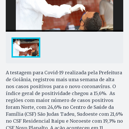
A testagem para Covid-19 realizada pela Prefeitura
de Goiânia, registrou mais uma semana de alta
nos casos positivos para o novo coronavírus. O
índice geral de positividade chegou a 15,6%. As
regiões com maior número de casos positivos
foram Norte, com 24,6% no Centro de Saúde da
Família (CSF) São Judas Tadeu, Sudoeste com 21,6%
no CSF Residencial Itaipu e Noroeste com 19,3% no
CSF Novo Planalto. A ação aconteceu em 11