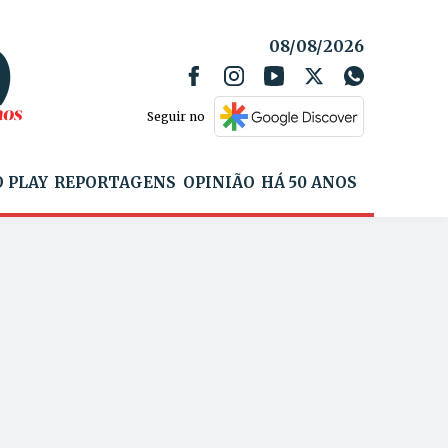
08/08/2026
Seguir no
 PLAY
REPORTAGENS
OPINIÃO
HÁ 50 ANOS