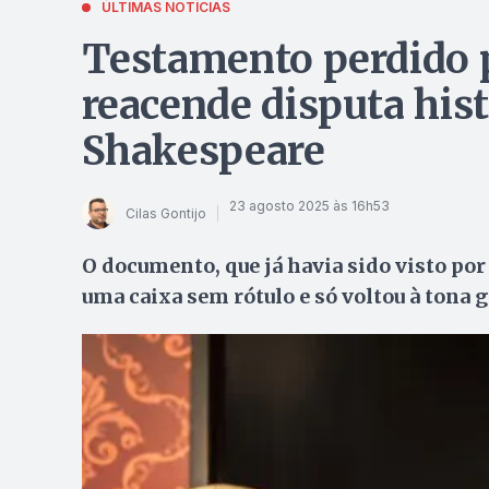
ÚLTIMAS NOTÍCIAS
Testamento perdido 
reacende disputa hist
Shakespeare
23 agosto 2025 às 16h53
Cilas Gontijo
O documento, que já havia sido visto por
uma caixa sem rótulo e só voltou à tona 