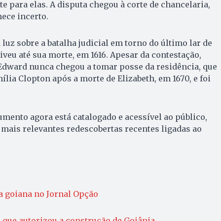
e para elas. A disputa chegou à corte de chancelaria,
ece incerto.
luz sobre a batalha judicial em torno do último lar de
iveu até sua morte, em 1616. Apesar da contestação,
Edward nunca chegou a tomar posse da residência, que
ília Clopton após a morte de Elizabeth, em 1670, e foi
mento agora está catalogado e acessível ao público,
mais relevantes redescobertas recentes ligadas ao
ia goiana no Jornal Opção
 que autorizou a construção de Goiânia