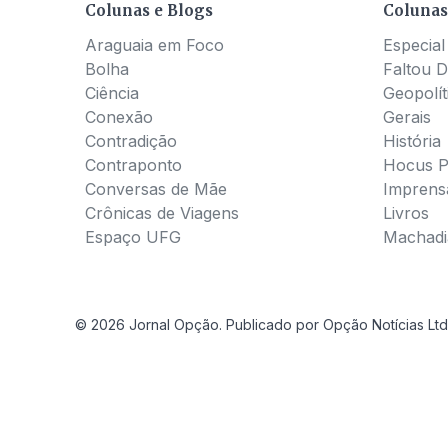
Colunas e Blogs
Colunas
Araguaia em Foco
Especial
Bolha
Faltou D
Ciência
Geopolít
Conexão
Gerais
Contradição
História
Contraponto
Hocus 
Conversas de Mãe
Imprens
Crônicas de Viagens
Livros
Espaço UFG
Machadia
© 2026 Jornal Opção. Publicado por Opção Notícias Ltd