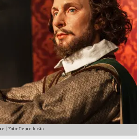
e | Foto: Reprodução