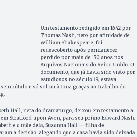
Um testamento redigido em 1642 por
Thomas Nash, neto por afinidade de
William Shakespeare, foi
redescoberto após permanecer
perdido por mais de 150 anos nos
Arquivos Nacionais do Reino Unido. O
documento, que já havia sido visto por
estudiosos no século 19, estava
em rótulo e só voltou à tona graças ao trabalho do
g.
eth Hall, neta do dramaturgo, deixou em testamento a
,
em Stratford-upon-Avon, para seu primo Edward Nash.
abeth e a mãe dela, Susanna Hall — filha de
ram a decisão, alegando que a casa havia sido deixada