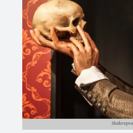
Shakespear