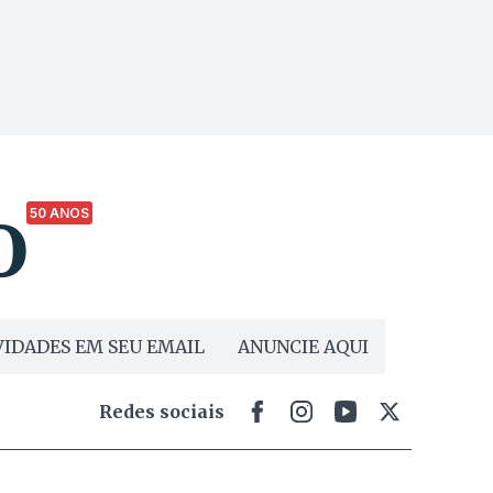
50 ANOS
IDADES EM SEU EMAIL
ANUNCIE AQUI
Redes sociais