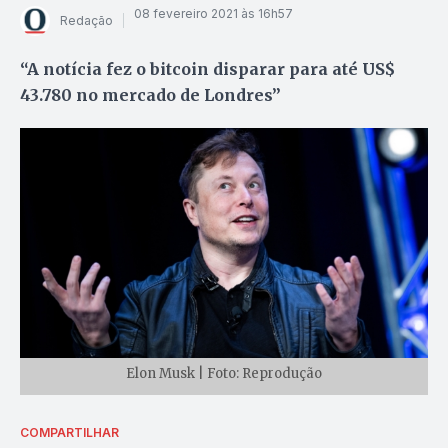
08 fevereiro 2021 às 16h57
Redação
“A notícia fez o bitcoin disparar para até US$
43.780 no mercado de Londres”
Elon Musk | Foto: Reprodução
COMPARTILHAR