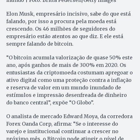
mundo | Foto: Britta Pedersen/Getty Images
Elon Musk, empresário incisivo, sabe do que está
falando, por isso a procura pela moeda está
crescendo. Os 46 milhões de seguidores do
empresário estão atentos ao que diz. E ele está
sempre falando de bitcoin.
“O bitcoin acumula valorização de quase 50% este
ano, após ganhos de mais de 300% em 2020. Os
entusiastas da criptomoeda costumam apregoar o
ativo digital como uma proteção contra a inflação
e reserva de valor em um mundo inundado de
estímulos e impressão desenfreada de dinheiro
do banco central”, expõe “O Globo”.
O analista de mercado Edward Moya, da corredora
Forex Oanda Corp, afirma: “Se o interesse do
varejo e institucional continuar a crescer no
próximo mês, o Bitcoin pode atingir o nível de