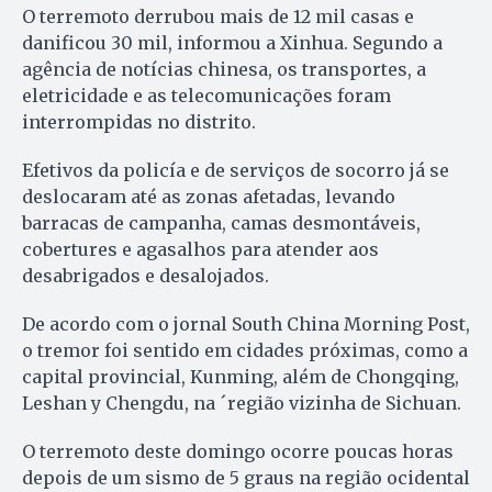
O terremoto derrubou mais de 12 mil casas e
danificou 30 mil, informou a Xinhua. Segundo a
agência de notícias chinesa, os transportes, a
eletricidade e as telecomunicações foram
interrompidas no distrito.
Efetivos da policía e de serviços de socorro já se
deslocaram até as zonas afetadas, levando
barracas de campanha, camas desmontáveis,
cobertures e agasalhos para atender aos
desabrigados e desalojados.
De acordo com o jornal South China Morning Post,
o tremor foi sentido em cidades próximas, como a
capital provincial, Kunming, além de Chongqing,
Leshan y Chengdu, na ´região vizinha de Sichuan.
O terremoto deste domingo ocorre poucas horas
depois de um sismo de 5 graus na região ocidental