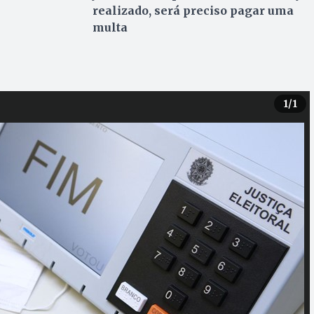
realizado, será preciso pagar uma
multa
1
/1