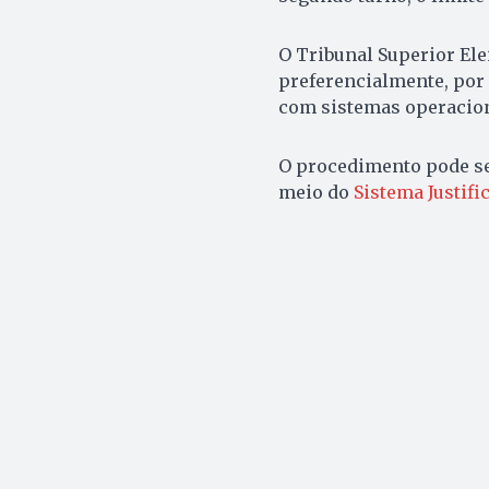
O Tribunal Superior Elei
preferencialmente, por 
com sistemas operacion
O procedimento pode se
meio do
Sistema Justifi