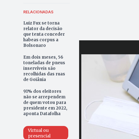
RELACIONADAS
Luiz Fux se torna
relator da decisão
que tenta conceder
habeas corpus a
Bolsonaro
Em dois meses, 56
toneladas de pneus
inservíveis são
recolhidas das ruas
de Goiânia
91% dos eleitores
não se arrependem
de quem votou para
presidente em 2022,
aponta Datafolha
Virtual ou
presencial