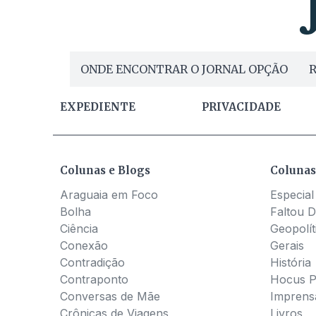
ONDE ENCONTRAR O JORNAL OPÇÃO
R
EXPEDIENTE
PRIVACIDADE
Colunas e Blogs
Colunas
Araguaia em Foco
Especial
Bolha
Faltou D
Ciência
Geopolít
Conexão
Gerais
Contradição
História
Contraponto
Hocus 
Conversas de Mãe
Imprens
Crônicas de Viagens
Livros