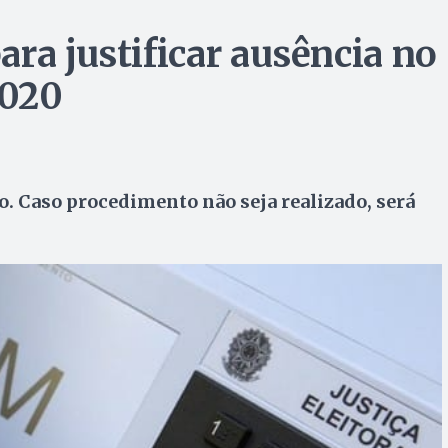
ra justificar ausência no
2020
ro. Caso procedimento não seja realizado, será