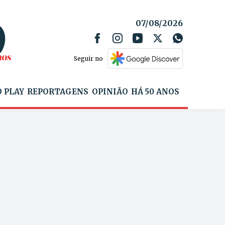
07/08/2026
Seguir no
 PLAY
REPORTAGENS
OPINIÃO
HÁ 50 ANOS