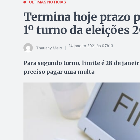
ÚLTIMAS NOTÍCIAS
Termina hoje prazo pa
1º turno da eleições 
14 janeiro 2021 às 07h13
Thauany Melo
Para segundo turno, limite é 28 de janei
preciso pagar uma multa