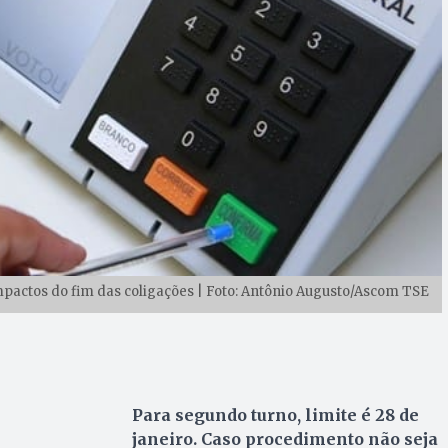
mpactos do fim das coligações | Foto: Antônio Augusto/Ascom TSE
Para segundo turno, limite é 28 de
janeiro. Caso procedimento não seja