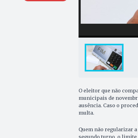
O eleitor que não compa
municipais de novembro t
ausência. Caso o proced
multa.
Quem não regularizar a s
segundo turno, o limite 