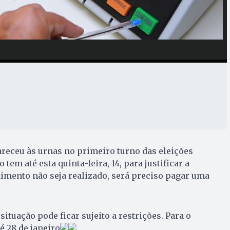
receu às urnas no primeiro turno das eleições
em até esta quinta-feira, 14, para justificar a
imento não seja realizado, será preciso pagar uma
ituação pode ficar sujeito a restrições. Para o
é 28 de janeiro