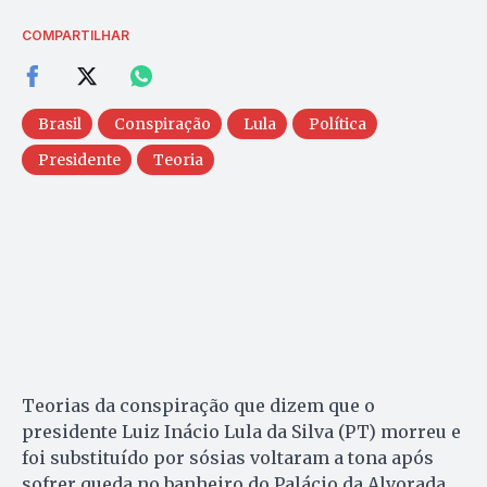
COMPARTILHAR
Brasil
Conspiração
Lula
Política
Presidente
Teoria
Teorias da conspiração que dizem que o
presidente Luiz Inácio Lula da Silva (PT) morreu e
foi substituído por sósias voltaram a tona após
sofrer queda no banheiro do Palácio da Alvorada.