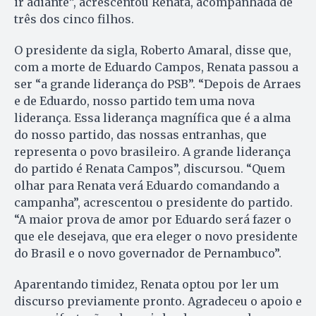
ir adiante”, acrescentou Renata, acompanhada de
três dos cinco filhos.
O presidente da sigla, Roberto Amaral, disse que,
com a morte de Eduardo Campos, Renata passou a
ser “a grande liderança do PSB”. “Depois de Arraes
e de Eduardo, nosso partido tem uma nova
liderança. Essa liderança magnífica que é a alma
do nosso partido, das nossas entranhas, que
representa o povo brasileiro. A grande liderança
do partido é Renata Campos”, discursou. “Quem
olhar para Renata verá Eduardo comandando a
campanha”, acrescentou o presidente do partido.
“A maior prova de amor por Eduardo será fazer o
que ele desejava, que era eleger o novo presidente
do Brasil e o novo governador de Pernambuco”.
Aparentando timidez, Renata optou por ler um
discurso previamente pronto. Agradeceu o apoio e