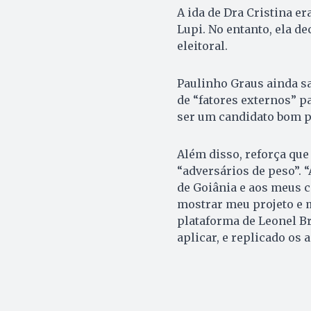
A ida de Dra Cristina e
Lupi. No entanto, ela de
eleitoral.
Paulinho Graus ainda sa
de “fatores externos” p
ser um candidato bom pa
Além disso, reforça que
“adversários de peso”. 
de Goiânia e aos meus 
mostrar meu projeto e m
plataforma de Leonel Br
aplicar, e replicado os 