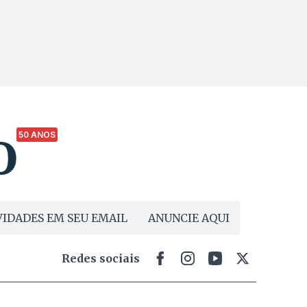
50 ANOS
IDADES EM SEU EMAIL
ANUNCIE AQUI
Redes sociais