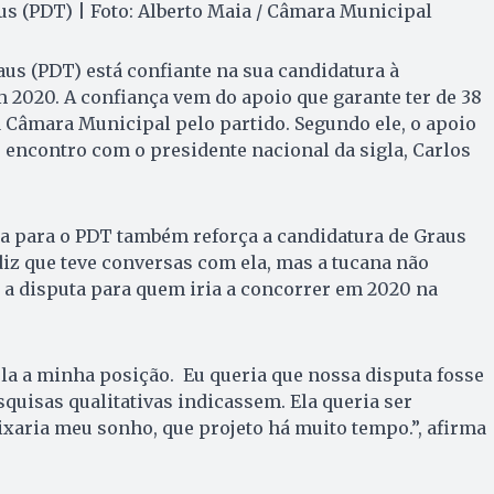
s (PDT) | Foto: Alberto Maia / Câmara Municipal
us (PDT) está confiante na sua candidatura à
m 2020. A confiança vem do apoio que garante ter de 38
 Câmara Municipal pelo partido. Segundo ele, o apoio
 encontro com o presidente nacional da sigla, Carlos
ina para o PDT também reforça a candidatura de Graus
diz que teve conversas com ela, mas a tucana não
 a disputa para quem iria a concorrer em 2020 na
la a minha posição. Eu queria que nossa disputa fosse
quisas qualitativas indicassem. Ela queria ser
ixaria meu sonho, que projeto há muito tempo.”, afirma