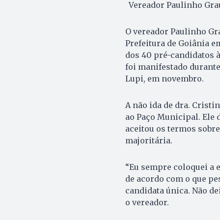
Vereador Paulinho Grau
O vereador Paulinho Gra
Prefeitura de Goiânia e
dos 40 pré-candidatos à
foi manifestado durante
Lupi, em novembro.
A não ida de dra. Crist
ao Paço Municipal. Ele 
aceitou os termos sobre
majoritária.
“Eu sempre coloquei a e
de acordo com o que pes
candidata única. Não de
o vereador.