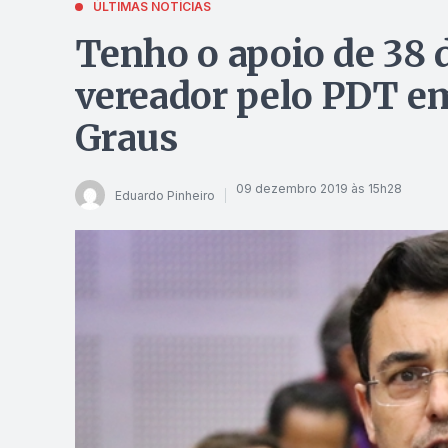
ÚLTIMAS NOTÍCIAS
Tenho o apoio de 38 
vereador pelo PDT em
Graus
09 dezembro 2019 às 15h28
Eduardo Pinheiro