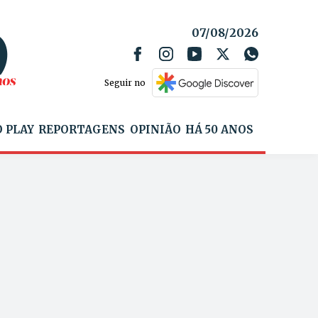
07/08/2026
Seguir no
 PLAY
REPORTAGENS
OPINIÃO
HÁ 50 ANOS