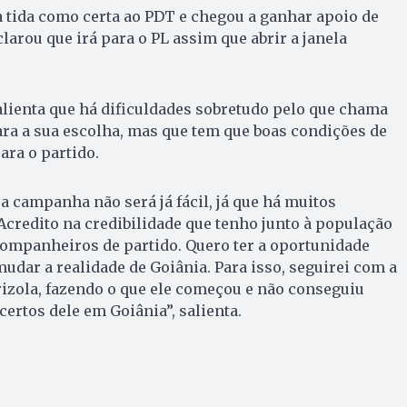
ra tida como certa ao PDT e chegou a ganhar apoio de
clarou que irá para o PL assim que abrir a janela
lienta que há dificuldades sobretudo pelo que chama
ara a sua escolha, mas que tem que boas condições de
ra o partido.
 a campanha não será já fácil, já que há muitos
“Acredito na credibilidade que tenho junto à população
companheiros de partido. Quero ter a oportunidade
udar a realidade de Goiânia. Para isso, seguirei com a
izola, fazendo o que ele começou e não conseguiu
acertos dele em Goiânia”, salienta.