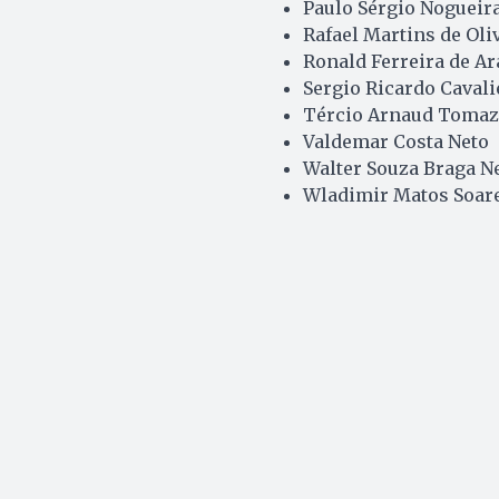
Paulo Sérgio Nogueira
Rafael Martins de Oli
Ronald Ferreira de Ar
Sergio Ricardo Caval
Tércio Arnaud Tomaz
Valdemar Costa Neto
Walter Souza Braga N
Wladimir Matos Soar