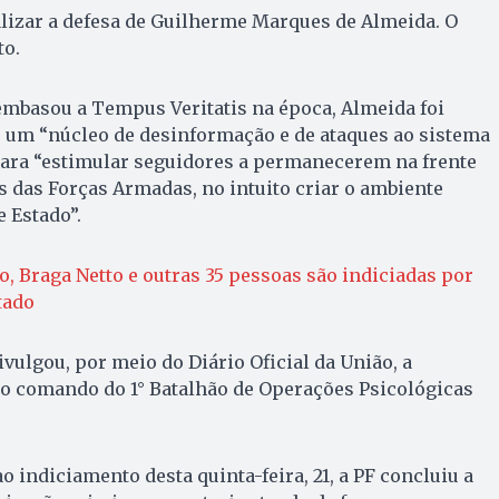
lizar a defesa de Guilherme Marques de Almeida. O
o.
embasou a Tempus Veritatis na época, Almeida foi
um “núcleo de desinformação e de ataques ao sistema
 para “estimular seguidores a permanecerem na frente
es das Forças Armadas, no intuito criar o ambiente
 Estado”.
, Braga Netto e outras 35 pessoas são indiciadas por
tado
ivulgou, por meio do Diário Oficial da União, a
do comando do 1° Batalhão de Operações Psicológicas
o indiciamento desta quinta-feira, 21, a PF concluiu a