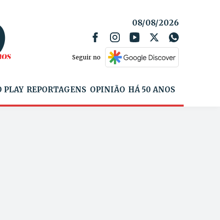
08/08/2026
Seguir no
 PLAY
REPORTAGENS
OPINIÃO
HÁ 50 ANOS