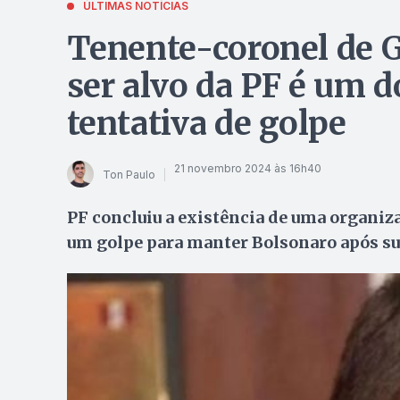
ÚLTIMAS NOTÍCIAS
Tenente-coronel de 
ser alvo da PF é um d
tentativa de golpe
21 novembro 2024 às 16h40
Ton Paulo
PF concluiu a existência de uma organiza
um golpe para manter Bolsonaro após sua