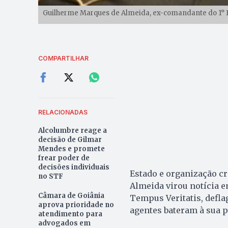
Guilherme Marques de Almeida, ex-comandante do 1° Ba
COMPARTILHAR
RELACIONADAS
Alcolumbre reage a
decisão de Gilmar
Mendes e promete
frear poder de
decisões individuais
Estado e organização cr
no STF
Almeida virou notícia e
Câmara de Goiânia
Tempus Veritatis, defl
aprova prioridade no
agentes bateram à sua p
atendimento para
advogados em