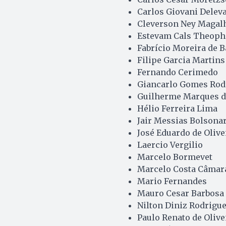
Carlos Giovani Deleva
Cleverson Ney Magal
Estevam Cals Theophi
Fabrício Moreira de B
Filipe Garcia Martins
Fernando Cerimedo
Giancarlo Gomes Rod
Guilherme Marques d
Hélio Ferreira Lima
Jair Messias Bolsona
José Eduardo de Olivei
Laercio Vergilio
Marcelo Bormevet
Marcelo Costa Câmar
Mario Fernandes
Mauro Cesar Barbosa
Nilton Diniz Rodrigu
Paulo Renato de Olive