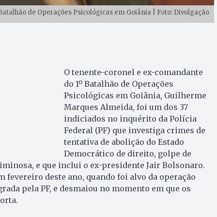
talhão de Operações Psicológicas em Goiânia | Foto: Divulgação
O tenente-coronel e ex-comandante
do 1º Batalhão de Operações
Psicológicas em Goiânia, Guilherme
Marques Almeida, foi um dos 37
indiciados no inquérito da Polícia
Federal (PF) que investiga crimes de
tentativa de abolição do Estado
Democrático de direito, golpe de
iminosa, e que inclui o ex-presidente Jair Bolsonaro.
m fevereiro deste ano, quando foi alvo da operação
agrada pela PF, e desmaiou no momento em que os
orta.