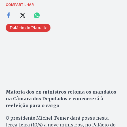
COMPARTILHAR
Palácio do Planalto
Maioria dos ex-ministros retoma os mandatos
na Câmara dos Deputados e concorrerá à
reeleição para o cargo
O presidente Michel Temer dará posse nesta
terça-feira (10/4) a nove ministros, no Palácio do