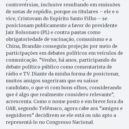
controvérsias, inclusive resultando em emissões
de notas de repúdio, porque os titulares – ele e o
vice, Cristovam do Espirito Santo Filho – se
posicionam publicamente a favor do presidente
Jair Bolsonaro (PL) e contra pautas como
obrigatoriedade de vacinação, comunismo e a
China, Brandão conseguiu projeção por meio de
participações em debates políticos em veículos de
comunicação. “Venho, há anos, participando do
debate político público como comentarista de
rádio e TV. Diante da minha forma de posicionar,
muitos amigos sugeriram que eu saísse
candidato, o que vi com bons olhos, considerando
que é algo que realmente considero relevante”,
acrescenta. Como o nome posto e em breve fora da
OAB, segundo Telêmaco, agora cabe aos “amigos e
seguidores” decidirem se ele está ou não apto a
representá-lo no Congresso Nacional.