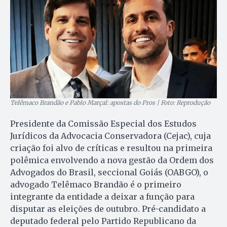
Telêmaco Brandão e Pablo Marçal: apostas do Pros | Foto: Reprodução
Presidente da Comissão Especial dos Estudos
Jurídicos da Advocacia Conservadora (Cejac), cuja
criação foi alvo de críticas e resultou na primeira
polêmica envolvendo a nova gestão da Ordem dos
Advogados do Brasil, seccional Goiás (OABGO), o
advogado Telêmaco Brandão é o primeiro
integrante da entidade a deixar a função para
disputar as eleições de outubro. Pré-candidato a
deputado federal pelo Partido Republicano da