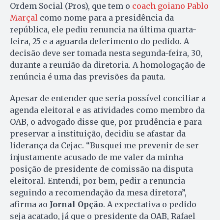
Ordem Social (Pros), que tem o
coach goiano Pablo
Marçal
como nome para a presidência da
república, ele pediu renuncia na última quarta-
feira, 25 e a aguarda deferimento do pedido. A
decisão deve ser tomada nesta segunda-feira, 30,
durante a reunião da diretoria. A homologação de
renúncia é uma das previsões da pauta.
Apesar de entender que seria possível conciliar a
agenda eleitoral e as atividades como membro da
OAB, o advogado disse que, por prudência e para
preservar a instituição, decidiu se afastar da
liderança da Cejac. “Busquei me prevenir de ser
injustamente acusado de me valer da minha
posição de presidente de comissão na disputa
eleitoral. Entendi, por bem, pedir a renuncia
seguindo a recomendação da mesa diretora”,
afirma ao
Jornal Opção
. A expectativa o pedido
seja acatado, já que o presidente da OAB, Rafael