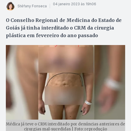
04 janeiro 2023 às 19h06
Stéfany Fonseca
O Conselho Regional de Medicina do Estado de
Goiás já tinha interditado o CRM da cirurgia
plástica em fevereiro do ano passado
Médica já teve o CRM interditado por denúncias anteriores de
cirurgias mal-sucedidas | Foto: reprodução