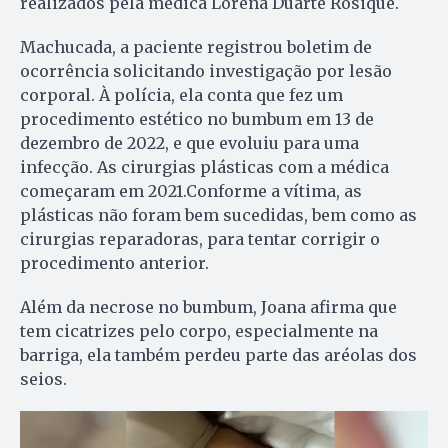
realizados pela médica Lorena Duarte Rosique.
Machucada, a paciente registrou boletim de
ocorrência solicitando investigação por lesão
corporal. À polícia, ela conta que fez um
procedimento estético no bumbum em 13 de
dezembro de 2022, e que evoluiu para uma
infecção. As cirurgias plásticas com a médica
começaram em 2021.Conforme a vítima, as
plásticas não foram bem sucedidas, bem como as
cirurgias reparadoras, para tentar corrigir o
procedimento anterior.
Além da necrose no bumbum, Joana afirma que
tem cicatrizes pelo corpo, especialmente na
barriga, ela também perdeu parte das aréolas dos
seios.