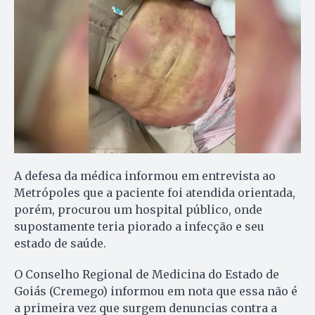
A defesa da médica informou em entrevista ao
Metrópoles que a paciente foi atendida orientada,
porém, procurou um hospital público, onde
supostamente teria piorado a infecção e seu
estado de saúde.
O Conselho Regional de Medicina do Estado de
Goiás (Cremego) informou em nota que essa não é
a primeira vez que surgem denuncias contra a