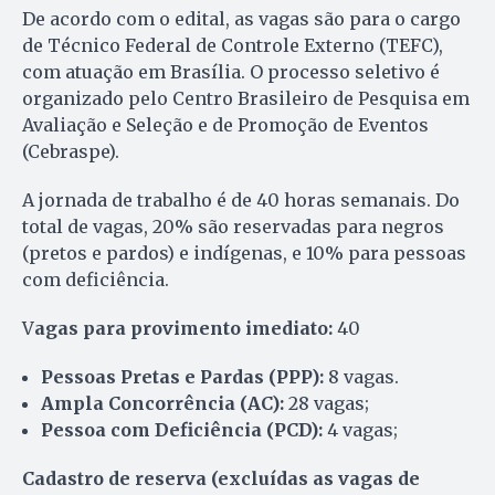
De acordo com o edital, as vagas são para o cargo
de Técnico Federal de Controle Externo (TEFC),
com atuação em Brasília. O processo seletivo é
organizado pelo Centro Brasileiro de Pesquisa em
Avaliação e Seleção e de Promoção de Eventos
(Cebraspe).
A jornada de trabalho é de 40 horas semanais. Do
total de vagas, 20% são reservadas para negros
(pretos e pardos) e indígenas, e 10% para pessoas
com deficiência.
V
agas para provimento imediato:
40
Pessoas Pretas e Pardas (PPP):
8 vagas.
Ampla Concorrência (AC):
28 vagas;
Pessoa com Deficiência (PCD):
4 vagas;
Cadastro de reserva (excluídas as vagas de