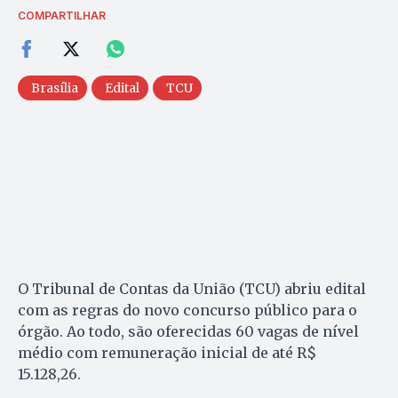
COMPARTILHAR
Brasília
Edital
TCU
O Tribunal de Contas da União (TCU) abriu edital
com as regras do novo concurso público para o
órgão. Ao todo, são oferecidas 60 vagas de nível
médio com remuneração inicial de até R$
15.128,26.