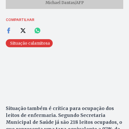
Michael Dantas/AFP
COMPARTILHAR
Situação calamitosa
Situação também é crítica para ocupação dos
leitos de enfermaria. Segundo Secretaria
Municipal de Saúde já são 218 leitos ocupados, o
que representa uma taxa equivalente a 97% da