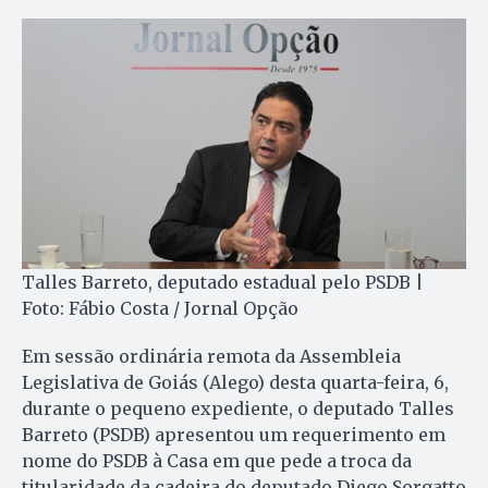
Talles Barreto, deputado estadual pelo PSDB |
Foto: Fábio Costa / Jornal Opção
Em sessão ordinária remota da Assembleia
Legislativa de Goiás (Alego) desta quarta-feira, 6,
durante o pequeno expediente, o deputado Talles
Barreto (PSDB) apresentou um requerimento em
nome do PSDB à Casa em que pede a troca da
titularidade da cadeira do deputado Diego Sorgatto