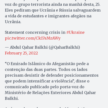
voz do grupo terrorista ainda na manhã desta, 25.
Eles pediram que Ucrânia e Rússia salvaguardem
a vida de estudantes e imigrantes afegãos na
Ucrânia.
Statement concerning crisis in
#Ukraine
pic.twitter.com/Ck17sMrAWy
— Abdul Qahar Balkhi (@QaharBalkhi)
February 25, 2022
“O Emirado Islâmico do Afeganistão pede a
contenção das duas partes. Todos os lados
precisam desistir de defender posicionamentos
que podem intensificar a violência”, disse o
comunicado publicado pelo porta-voz do
Ministério de Relações Exteriores Abdul Qahar
Balkhi.