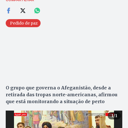
Pedido de paz
O grupo que governa o Afeganistão, desde a
retirada das tropas norte-americanas, afirmou
que está monitorando a situação de perto
1
/1