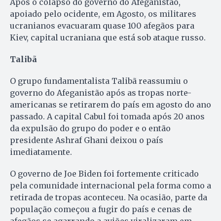
Após o colapso do governo do Afeganistão,
apoiado pelo ocidente, em Agosto, os militares
ucranianos evacuaram quase 100 afegãos para
Kiev, capital ucraniana que está sob ataque russo.
Talibã
O grupo fundamentalista Talibã reassumiu o
governo do Afeganistão após as tropas norte-
americanas se retirarem do país em agosto do ano
passado. A capital Cabul foi tomada após 20 anos
da expulsão do grupo do poder e o então
presidente Ashraf Ghani deixou o país
imediatamente.
O governo de Joe Biden foi fortemente criticado
pela comunidade internacional pela forma como a
retirada de tropas aconteceu. Na ocasião, parte da
população começou a fugir do país e cenas de
afegãos se agarrando a aviões viralizaram em