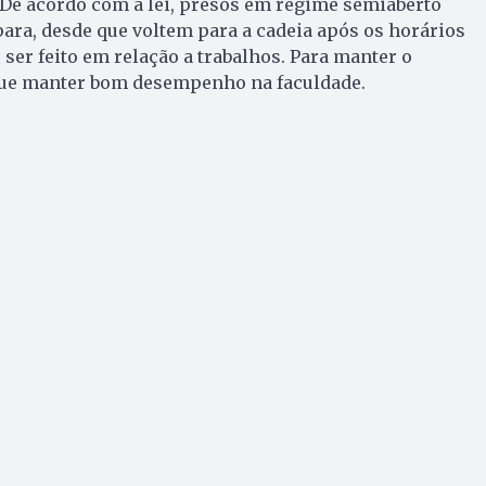
. De acordo com a lei, presos em regime semiaberto
ara, desde que voltem para a cadeia após os horários
ser feito em relação a trabalhos. Para manter o
 que manter bom desempenho na faculdade.