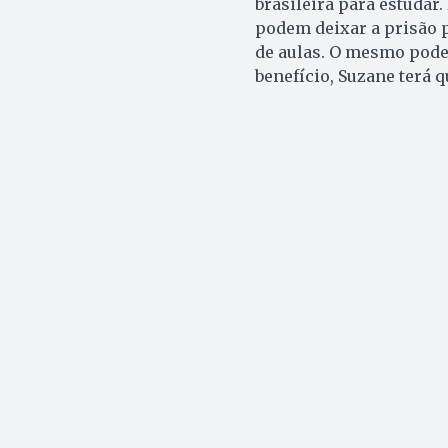
brasileira para estudar
podem deixar a prisão p
de aulas. O mesmo pode 
benefício, Suzane terá