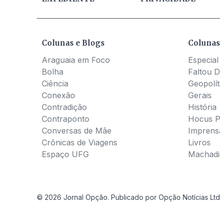
Colunas e Blogs
Colunas
Araguaia em Foco
Especial
Bolha
Faltou D
Ciência
Geopolít
Conexão
Gerais
Contradição
História
Contraponto
Hocus 
Conversas de Mãe
Imprens
Crônicas de Viagens
Livros
Espaço UFG
Machadia
© 2026 Jornal Opção. Publicado por Opção Notícias Ltd