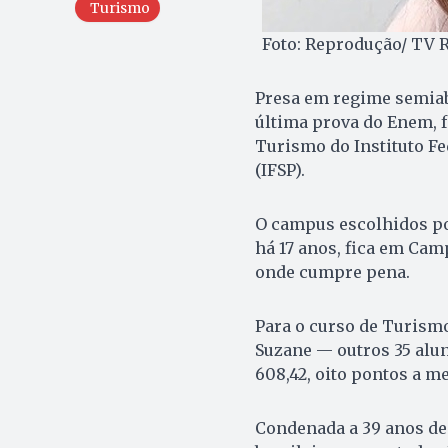
Turismo
Foto: Reprodução/ TV 
Presa em regime semiabe
última prova do Enem, f
Turismo do Instituto Fe
(IFSP).
O campus escolhidos po
há 17 anos, fica em Ca
onde cumpre pena.
Para o curso de Turism
Suzane — outros 35 alu
608,42, oito pontos a m
Condenada a 39 anos de 