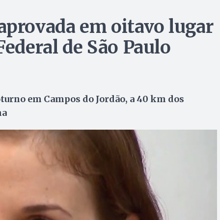
aprovada em oitavo lugar
Federal de São Paulo
oturno em Campos do Jordão, a 40 km dos
na