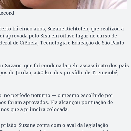
Record
rto há cinco anos, Suzane Richtofen, que realizou a
oi aprovada pelo Sisu em oitavo lugar no curso de
deral de Ciência, Tecnologia e Educação de São Paulo
r Suzane. que foi condenada pelo assassinato dos pais
mpos do Jordão, a 40 km dos presídio de Tremembé,
o, no período noturno — o mesmo escolhido por
nos foram aprovados. Ela alcançou pontuação de
enos que a primeira colocada.
prisão, Suzane conta com o aval da legislação