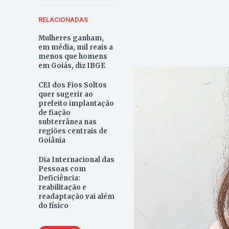
RELACIONADAS
Mulheres ganham,
em média, mil reais a
menos que homens
em Goiás, diz IBGE
CEI dos Fios Soltos
quer sugerir ao
prefeito implantação
de fiação
subterrânea nas
regiões centrais de
Goiânia
Dia Internacional das
Pessoas com
Deficiência:
reabilitação e
readaptação vai além
do físico