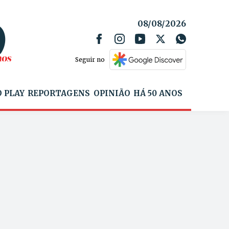
08/08/2026
Seguir no
 PLAY
REPORTAGENS
OPINIÃO
HÁ 50 ANOS