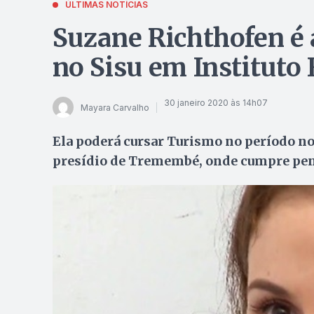
ÚLTIMAS NOTÍCIAS
Suzane Richthofen é 
no Sisu em Instituto 
30 janeiro 2020 às 14h07
Mayara Carvalho
Ela poderá cursar Turismo no período n
presídio de Tremembé, onde cumpre pe