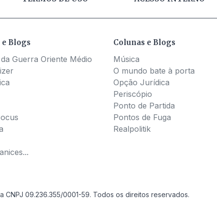
 e Blogs
Colunas e Blogs
 da Guerra Oriente Médio
Música
izer
O mundo bate à porta
ica
Opção Jurídica
Periscópio
Ponto de Partida
Pocus
Pontos de Fuga
a
Realpolitik
nices...
a CNPJ 09.236.355/0001-59. Todos os direitos reservados.