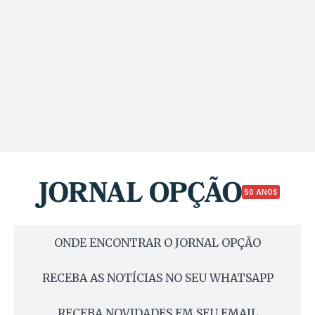
50 ANOS
ONDE ENCONTRAR O JORNAL OPÇÃO
RECEBA AS NOTÍCIAS NO SEU WHATSAPP
RECEBA NOVIDADES EM SEU EMAIL