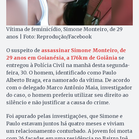
Vítima de feminicídio, Simone Monteiro, de 29
anos | Foto: Reprodução/Facebook
O suspeito de
assassinar Simone Monteiro, de
29 anos em Goianésia, a 176km de Goiânia
se
entregou à Polícia Civil na manhã desta segunda-
feira, 30. O homem, identificado como Paulo
Alberto Braga, era namorado da vítima. De acordo
com o delegado Marco Antônio Maia, investigador
do caso, o homem preferiu utilizar seu direito ao
silêncio e não justificar a causa do crime.
Foi apurado pelas investigações, que Simone e
Paulo estavam juntos há quatro meses e viviam
um relacionamento conturbado. A jovem foi morta
com 26 facadas em uma residência no Bairro Ipê.