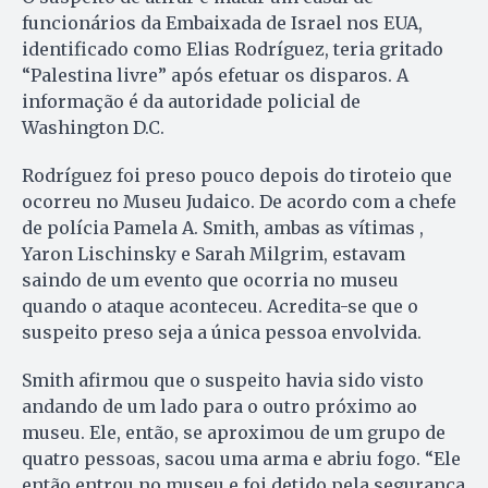
funcionários da Embaixada de Israel nos EUA,
identificado como Elias Rodríguez, teria gritado
“Palestina livre” após efetuar os disparos. A
informação é da autoridade policial de
Washington D.C.
Rodríguez foi preso pouco depois do tiroteio que
ocorreu no Museu Judaico. De acordo com a chefe
de polícia Pamela A. Smith, ambas as vítimas ,
Yaron Lischinsky e Sarah Milgrim, estavam
saindo de um evento que ocorria no museu
quando o ataque aconteceu. Acredita-se que o
suspeito preso seja a única pessoa envolvida.
Smith afirmou que o suspeito havia sido visto
andando de um lado para o outro próximo ao
museu. Ele, então, se aproximou de um grupo de
quatro pessoas, sacou uma arma e abriu fogo. “Ele
então entrou no museu e foi detido pela segurança