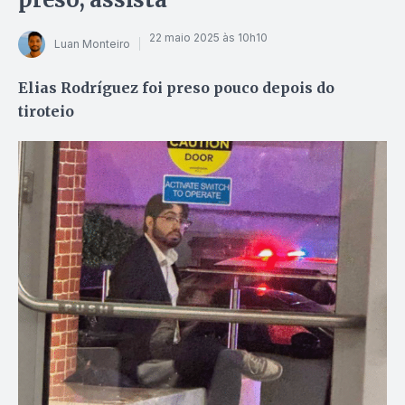
22 maio 2025 às 10h10
Luan Monteiro
Elias Rodríguez foi preso pouco depois do
tiroteio