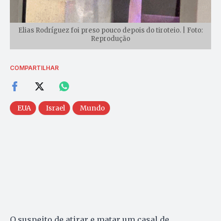
Elias Rodríguez foi preso pouco depois do tiroteio. | Foto:
Reprodução
COMPARTILHAR
EUA
Israel
Mundo
O suspeito de atirar e matar um casal de