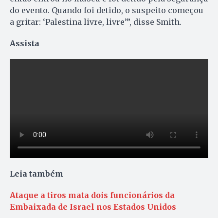
do evento. Quando foi detido, o suspeito começou
a gritar: ‘Palestina livre, livre’”, disse Smith.
Assista
Leia também
Ataque a tiros mata dois funcionários da
Embaixada de Israel nos Estados Unidos