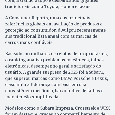
conquistando o topo e desbancando gigantes
tradicionais como Toyota, Honda e Lexus.
A Consumer Reports, uma das principais
referências globais em avaliação de produtos e
proteção ao consumidor, divulgou recentemente
sua tradicional lista anual com as marcas de
carros mais confiáveis.
Baseado em milhares de relatos de proprietários,
o ranking analisa problemas mecânicos, falhas
eletrônicas, desempenho geral e satisfação do
usuário. A grande surpresa de 2025 foi a Subaru,
que superou marcas como BMW, Porsche e Lexus,
e assumiu a liderança com base em sua
consistência mecânica, baixo índice de falhas e
manutenção simplificada.
Modelos como o Subaru Impreza, Crosstrek e WRX
foram destaque, graças ao compartilhamento de