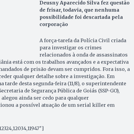
Deusny Aparecido Silva fez questão
de frisar, todavia, que nenhuma
possibilidade foi descartada pela
corporação
A força-tarefa da Polícia Civil criada
para investigar os crimes
relacionados à onda de assassinatos
ânia está com os trabalhos avançados e a expectativa
mandados de prisão devam ser cumpridos. Fora isso, a
der qualquer detalhe sobre a investigação. Em
a tarde desta segunda-feira (11/8), o superintendente
 Secretaria de Segurança Pública de Goiás (SSP-GO),
 alegou ainda ser cedo para qualquer
onou a possível atuação de um serial killer em
12324,12034,11947″]