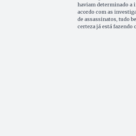
haviam determinado a in
acordo com as investiga
de assassinatos, tudo b
certeza já está fazendo 