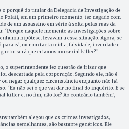
 o porquê do titular da Delegacia de Investigação de
lo Polati, em um primeiro momento, ter negado com
de de um assassino em série à solta pelas ruas da
ou: “Porque naquele momento as investigações sobre
nenhuma hipótese, levavam a essa situação. Agora, se
á para cá, ou com tanta mídia, falsidade, inverdade e
rgunto: será que criamos um serial killer?”
 o superintendente fez questão de frisar que
oi descartada pela corporação. Segundo ele, não é
r ou negar qualquer circunstância enquanto não há
o. “Eu não sei o que vai dar no final do inquérito. E se
al killer e, no fim, não for? Ao contrário também”,
usny também alegou que os crimes investigados,
ncias semelhantes, são bastante genéricos. Ele