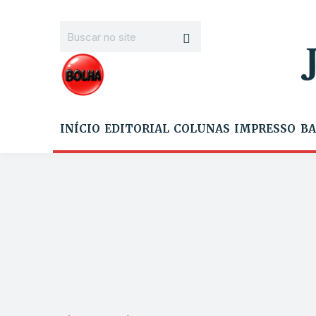
INÍCIO
EDITORIAL
COLUNAS
IMPRESSO
BA