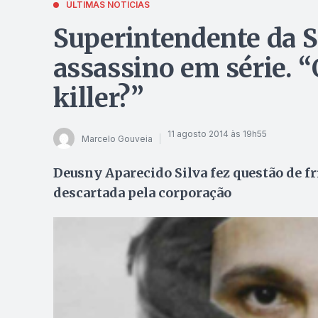
ÚLTIMAS NOTÍCIAS
Superintendente da S
assassino em série. 
killer?”
11 agosto 2014 às 19h55
Marcelo Gouveia
Deusny Aparecido Silva fez questão de fr
descartada pela corporação