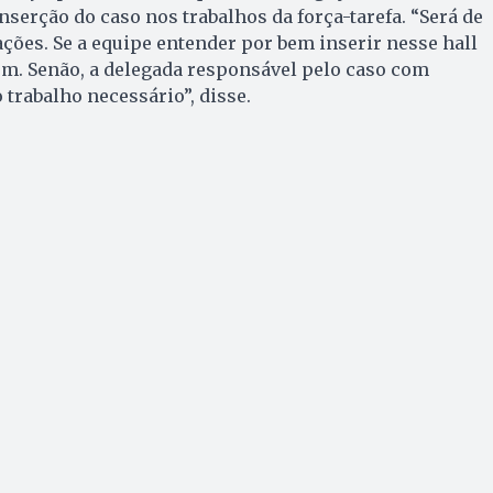
serção do caso nos trabalhos da força-tarefa. “Será de
ções. Se a equipe entender por bem inserir nesse hall
em. Senão, a delegada responsável pelo caso com
o trabalho necessário”, disse.