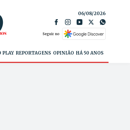
06/08/2026
Seguir no
 PLAY
REPORTAGENS
OPINIÃO
HÁ 50 ANOS