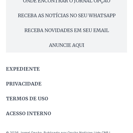
ONDE ENCONTRAR O JORNAL OPÇÃO
RECEBA AS NOTÍCIAS NO SEU WHATSAPP
RECEBA NOVIDADES EM SEU EMAIL
ANUNCIE AQUI
EXPEDIENTE
PRIVACIDADE
TERMOS DE USO
ACESSO INTERNO
© 2026 Jornal Opção. Publicado por Opção Notícias Ltda CNPJ