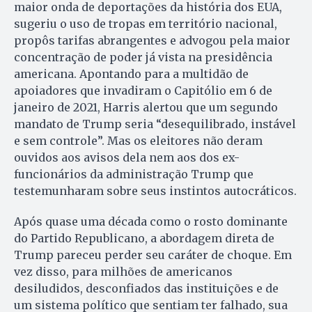
maior onda de deportações da história dos EUA,
sugeriu o uso de tropas em território nacional,
propôs tarifas abrangentes e advogou pela maior
concentração de poder já vista na presidência
americana. Apontando para a multidão de
apoiadores que invadiram o Capitólio em 6 de
janeiro de 2021, Harris alertou que um segundo
mandato de Trump seria “desequilibrado, instável
e sem controle”. Mas os eleitores não deram
ouvidos aos avisos dela nem aos dos ex-
funcionários da administração Trump que
testemunharam sobre seus instintos autocráticos.
Após quase uma década como o rosto dominante
do Partido Republicano, a abordagem direta de
Trump pareceu perder seu caráter de choque. Em
vez disso, para milhões de americanos
desiludidos, desconfiados das instituições e de
um sistema político que sentiam ter falhado, sua