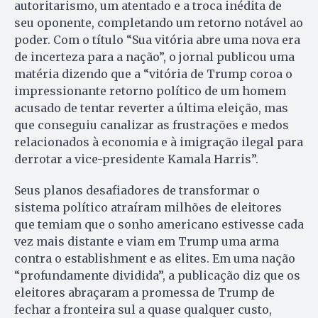
autoritarismo, um atentado e a troca inédita de
seu oponente, completando um retorno notável ao
poder. Com o título “Sua vitória abre uma nova era
de incerteza para a nação”, o jornal publicou uma
matéria dizendo que a “vitória de Trump coroa o
impressionante retorno político de um homem
acusado de tentar reverter a última eleição, mas
que conseguiu canalizar as frustrações e medos
relacionados à economia e à imigração ilegal para
derrotar a vice-presidente Kamala Harris”.
Seus planos desafiadores de transformar o
sistema político atraíram milhões de eleitores
que temiam que o sonho americano estivesse cada
vez mais distante e viam em Trump uma arma
contra o establishment e as elites. Em uma nação
“profundamente dividida”, a publicação diz que os
eleitores abraçaram a promessa de Trump de
fechar a fronteira sul a quase qualquer custo,