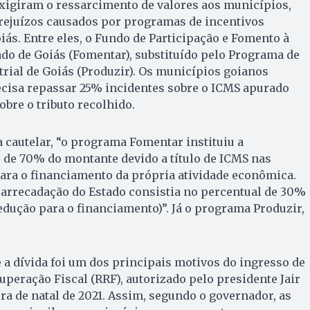
xigiram o ressarcimento de valores aos municípios,
rejuízos causados por programas de incentivos
iás. Entre eles, o Fundo de Participação e Fomento à
ado de Goiás (Fomentar), substituído pelo Programa de
rial de Goiás (Produzir). Os municípios goianos
ecisa repassar 25% incidentes sobre o ICMS apurado
obre o tributo recolhido.
cautelar, “o programa Fomentar instituiu a
 de 70% do montante devido a título de ICMS nas
ara o financiamento da própria atividade econômica.
a arrecadação do Estado consistia no percentual de 30%
dedução para o financiamento)”. Já o programa Produzir,
 a dívida foi um dos principais motivos do ingresso de
peração Fiscal (RRF), autorizado pelo presidente Jair
ra de natal de 2021. Assim, segundo o governador, as