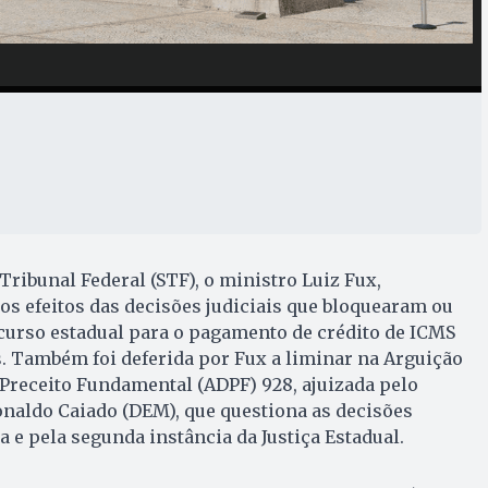
ribunal Federal (STF), o ministro Luiz Fux,
 os efeitos das decisões judiciais que bloquearam ou
curso estadual para o pagamento de crédito de ICMS
. Também foi deferida por Fux a liminar na Arguição
receito Fundamental (ADPF) 928, ajuizada pelo
naldo Caiado (DEM), que questiona as decisões
 e pela segunda instância da Justiça Estadual.