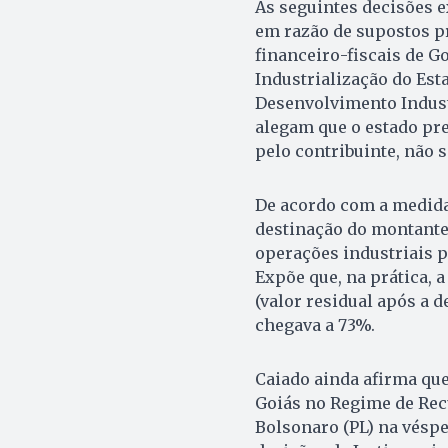
As seguintes decisões e
em razão de supostos p
financeiro-fiscais de Go
Industrialização do Est
Desenvolvimento Indust
alegam que o estado pr
pelo contribuinte, não s
De acordo com a medida 
destinação do montante
operações industriais p
Expõe que, na prática, 
(valor residual após a 
chegava a 73%.
Caiado ainda afirma que
Goiás no Regime de Recu
Bolsonaro (PL) na véspe