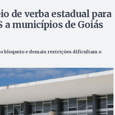
o de verba estadual para
S a municípios de Goiás
 o bloqueio e demais restrições dificultam o