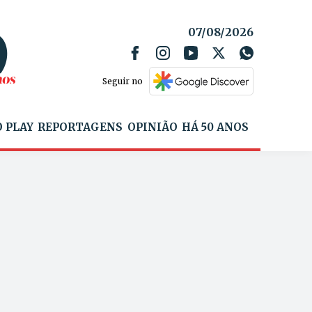
07/08/2026
Seguir no
 PLAY
REPORTAGENS
OPINIÃO
HÁ 50 ANOS