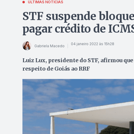
ÚLTIMAS NOTÍCIAS
STF suspende bloquei
pagar crédito de ICM
04 janeiro 2022 às 15h28
Gabriela Macedo
Luiz Lux, presidente do STF, afirmou que
respeito de Goiás ao RRF