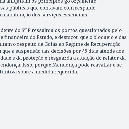
ana aniquilam os princípios go orçamento,
as públicas que contavam com respaldo
a manutenção dos serviços essenciais.
idente do STF ressaltou os pontos questionados pelo
e financeira do Estado, e destacou que o bloqueio e das
ultam o respeito de Goiás ao Regime de Recuperação
a que a suspensão das decisões por 45 dias atende aos
dade e da proteção e resguarda a atuação do relator da
endonça. Isso, porque Mendonça pode reavaliar e se
initiva sobre a medida requerida.