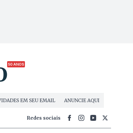
50 ANOS
IDADES EM SEU EMAIL
ANUNCIE AQUI
Redes sociais