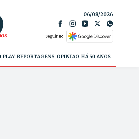
06/08/2026
Seguir no
 PLAY
REPORTAGENS
OPINIÃO
HÁ 50 ANOS