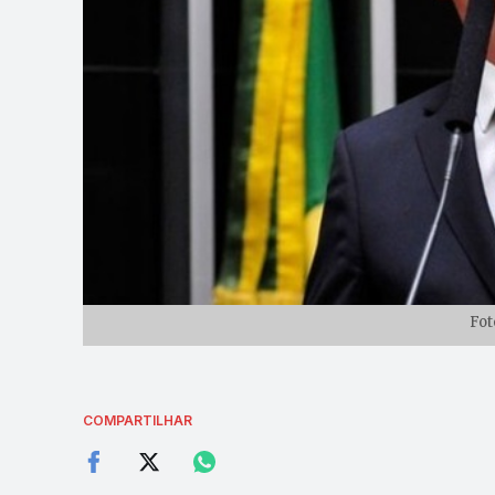
Fot
COMPARTILHAR