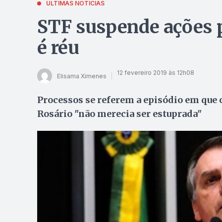
ÚLTIMAS NOTÍCIAS
STF suspende ações 
é réu
12 fevereiro 2019 às 12h08
Elisama Ximenes
Processos se referem a episódio em que 
Rosário "não merecia ser estuprada"