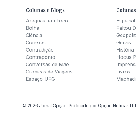
Colunas e Blogs
Colunas
Araguaia em Foco
Especial
Bolha
Faltou D
Ciência
Geopolít
Conexão
Gerais
Contradição
História
Contraponto
Hocus 
Conversas de Mãe
Imprens
Crônicas de Viagens
Livros
Espaço UFG
Machadia
© 2026 Jornal Opção. Publicado por Opção Notícias Ltd