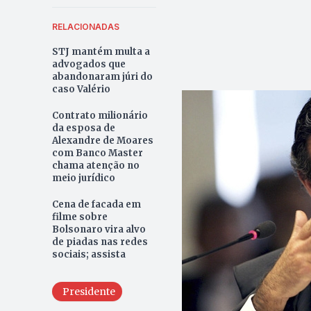
RELACIONADAS
STJ mantém multa a
advogados que
abandonaram júri do
caso Valério
Contrato milionário
da esposa de
Alexandre de Moares
com Banco Master
chama atenção no
meio jurídico
Cena de facada em
filme sobre
Bolsonaro vira alvo
de piadas nas redes
sociais; assista
Presidente