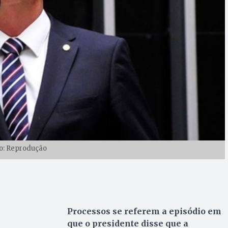
o: Reprodução
Processos se referem a episódio em
que o presidente disse que a