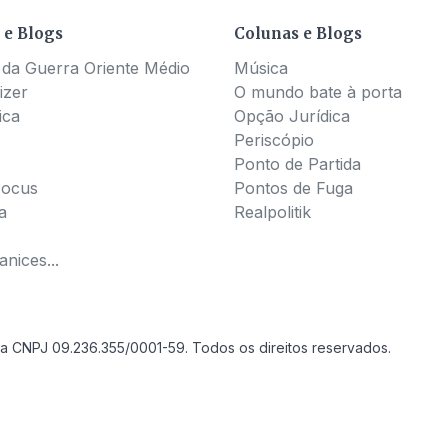
 e Blogs
Colunas e Blogs
 da Guerra Oriente Médio
Música
izer
O mundo bate à porta
ica
Opção Jurídica
Periscópio
Ponto de Partida
Pocus
Pontos de Fuga
a
Realpolitik
nices...
a CNPJ 09.236.355/0001-59. Todos os direitos reservados.