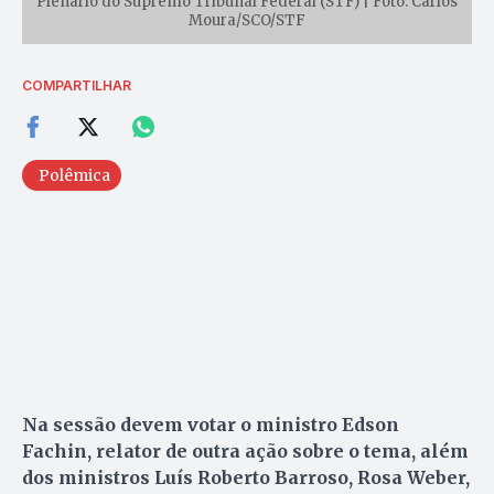
Plenário do Supremo Tribunal Federal (STF) | Foto: Carlos
Moura/SCO/STF
COMPARTILHAR
Polêmica
Na sessão devem votar o ministro Edson
Fachin, relator de outra ação sobre o tema, além
dos ministros Luís Roberto Barroso, Rosa Weber,