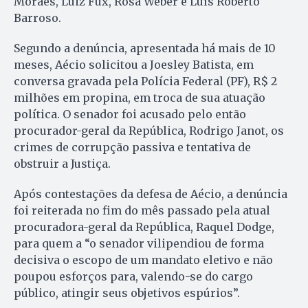
Moraes, Luiz Fux, Rosa Weber e Luís Roberto
Barroso.
Segundo a denúncia, apresentada há mais de 10
meses, Aécio solicitou a Joesley Batista, em
conversa gravada pela Polícia Federal (PF), R$ 2
milhões em propina, em troca de sua atuação
política. O senador foi acusado pelo então
procurador-geral da República, Rodrigo Janot, os
crimes de corrupção passiva e tentativa de
obstruir a Justiça.
Após contestações da defesa de Aécio, a denúncia
foi reiterada no fim do mês passado pela atual
procuradora-geral da República, Raquel Dodge,
para quem a “o senador vilipendiou de forma
decisiva o escopo de um mandato eletivo e não
poupou esforços para, valendo-se do cargo
público, atingir seus objetivos espúrios”.