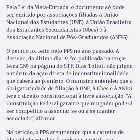
Pela Lei da Meia-Entrada, o documento só pode
ser emitido por associações filiadas à União
Nacional dos Estudantes (UNE), à União Brasileira
dos Estudantes Secundaristas (Ubes) e à
Associação Nacional de Pós-Graduandos (ANPG).
O pedido foi feito pelo PPS no ano passado. A
decisão, do último dia 19, foi publicada na terça-
feira (29) na página do STF. Dias Toffoli não julgou
o mérito da ação direta de inconstitucionalidade,
que caberá ao plenário. O ministro entendeu que a
obrigatoriedade de filiação à UNE, à Ubes e à ANPG
fere o direito constitucional à livre associação. “A
Constituição Federal garante que ninguém poderá
ser compelido a associar-se ou a se manter
associado”, afirmou.
Na petição, o PPS argumentou que a carteira de
identidade estudantil pode ser emitida por