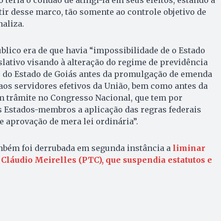
ir desse marco, tão somente ao controle objetivo de
naliza.
lico era de que havia “impossibilidade de o Estado
slativo visando à alteração do regime de previdência
s do Estado de Goiás antes da promulgação de emenda
aos servidores efetivos da União, bem como antes da
m trâmite no Congresso Nacional, que tem por
s Estados-membros a aplicação das regras federais
 aprovação de mera lei ordinária”.
ambém foi derrubada em segunda instância a
liminar
Cláudio Meirelles (PTC), que suspendia estatutos e