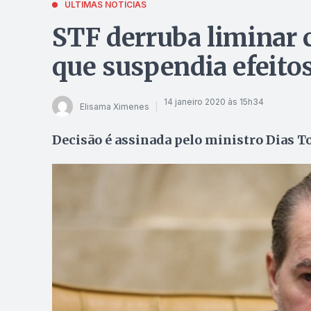
ÚLTIMAS NOTÍCIAS
STF derruba liminar 
que suspendia efeito
14 janeiro 2020 às 15h34
Elisama Ximenes
Decisão é assinada pelo ministro Dias T