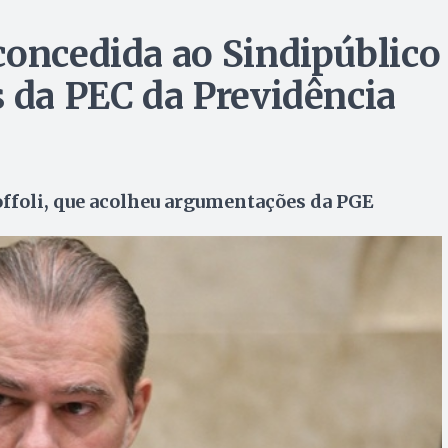
concedida ao Sindipúblico
s da PEC da Previdência
offoli, que acolheu argumentações da PGE