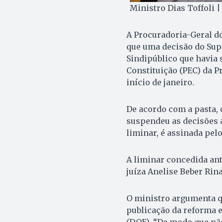
Ministro Dias Toffoli |
A Procuradoria-Geral do 
que uma decisão do Sup
Sindipúblico que havia 
Constituição (PEC) da P
início de janeiro.
De acordo com a pasta,
suspendeu as decisões a
liminar, é assinada pelo
A liminar concedida ant
juíza Anelise Beber Rina
O ministro argumenta qu
publicação da reforma e
(DOE). “De modo que não