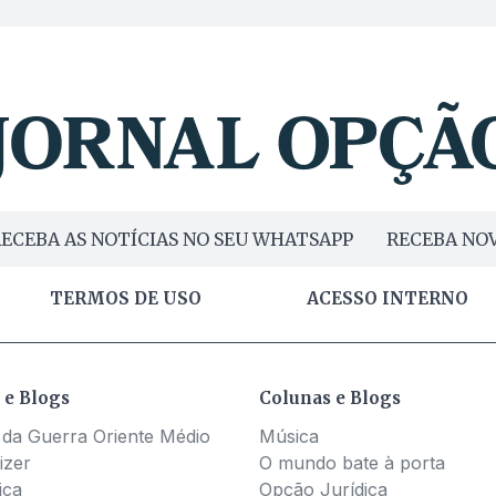
ECEBA AS NOTÍCIAS NO SEU WHATSAPP
RECEBA NOV
TERMOS DE USO
ACESSO INTERNO
 e Blogs
Colunas e Blogs
 da Guerra Oriente Médio
Música
izer
O mundo bate à porta
ica
Opção Jurídica