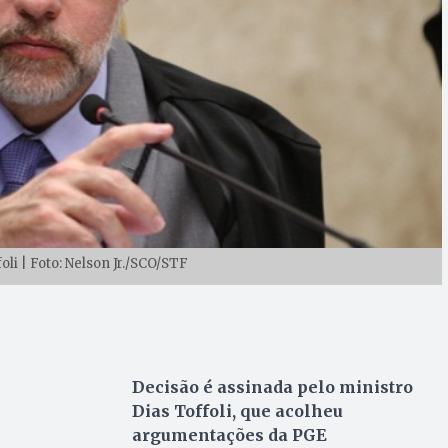
oli | Foto: Nelson Jr./SCO/STF
Decisão é assinada pelo ministro
Dias Toffoli, que acolheu
argumentações da PGE