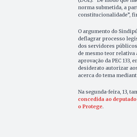
norma submetida, a part
constitucionalidade”, fi
O argumento do Sindipúb
deflagrar processo legi
dos servidores público
de mesmo teor relativa 
aprovação da PEC 133, e
desiderato autorizar ao
acerca do tema mediante
Na segunda-feira, 13, t
concedida ao deputado 
o Protege
.