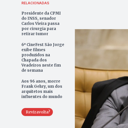
RELACIONADAS
Presidente da CPMI
do INSS, senador
Carlos Vieira passa
por cirurgia para
retirar tumor
6º CineFest São Jorge
exibe filmes
produzidos na
Chapada dos
Veadeiros neste fim
de semana
Aos 96 anos, morre
Frank Gehry, um dos
arquitetos mais
influentes do mundo
Reviravolta?