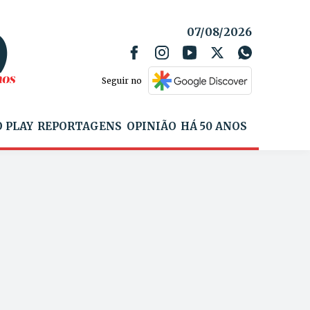
07/08/2026
Seguir no
 PLAY
REPORTAGENS
OPINIÃO
HÁ 50 ANOS