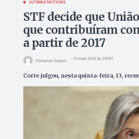
ÚLTIMAS NOTÍCIAS
STF decide que União
que contribuíram com
a partir de 2017
13 maio 2021 às 20h51
Fernanda Santos
Corte julgou, nesta quinta-feira, 13, rec