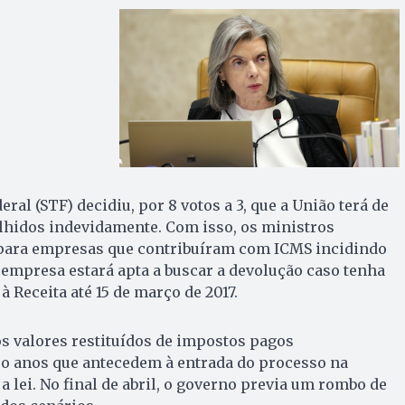
al (STF) decidiu, por 8 votos a 3, que a União terá de
lhidos indevidamente. Com isso, os ministros
 para empresas que contribuíram com ICMS incidindo
A empresa estará apta a buscar a devolução caso tenha
à Receita até 15 de março de 2017.
os valores restituídos de impostos pagos
o anos que antecedem à entrada do processo na
a lei. No final de abril, o governo previa um rombo de