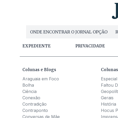
ONDE ENCONTRAR O JORNAL OPÇÃO
R
EXPEDIENTE
PRIVACIDADE
Colunas e Blogs
Colunas
Araguaia em Foco
Especial
Bolha
Faltou D
Ciência
Geopolít
Conexão
Gerais
Contradição
História
Contraponto
Hocus 
Conversas de Mãe
Imprens