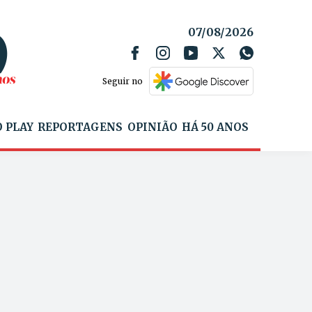
07/08/2026
Seguir no
 PLAY
REPORTAGENS
OPINIÃO
HÁ 50 ANOS