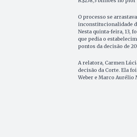
R$258,3 bilhões no pior
O processo se arrastava 
inconstitucionalidade d
Nesta quinta-feira, 13, 
que pedia o estabeleci
pontos da decisão de 201
A relatora, Carmen Lúci
decisão da Corte. Ela f
Weber e Marco Aurélio 