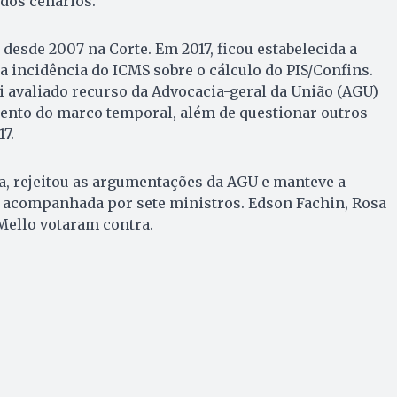
 dos cenários.
desde 2007 na Corte. Em 2017, ficou estabelecida a
a incidência do ICMS sobre o cálculo do PIS/Confins.
foi avaliado recurso da Advocacia-geral da União (AGU)
mento do marco temporal, além de questionar outros
7.
a, rejeitou as argumentações da AGU e manteve a
oi acompanhada por sete ministros. Edson Fachin, Rosa
Mello votaram contra.