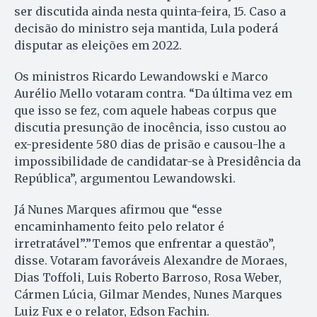
ser discutida ainda nesta quinta-feira, 15. Caso a
decisão do ministro seja mantida, Lula poderá
disputar as eleições em 2022.
Os ministros Ricardo Lewandowski e Marco
Aurélio Mello votaram contra. “Da última vez em
que isso se fez, com aquele habeas corpus que
discutia presunção de inocência, isso custou ao
ex-presidente 580 dias de prisão e causou-lhe a
impossibilidade de candidatar-se à Presidência da
República”, argumentou Lewandowski.
Já Nunes Marques afirmou que “esse
encaminhamento feito pelo relator é
irretratável”.”Temos que enfrentar a questão”,
disse. Votaram favoráveis Alexandre de Moraes,
Dias Toffoli, Luis Roberto Barroso, Rosa Weber,
Cármen Lúcia, Gilmar Mendes, Nunes Marques
Luiz Fux e o relator, Edson Fachin.