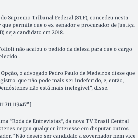
, do Supremo Tribunal Federal (STF), concedeu nesta
ar que permite que o ex-senador e procurador de Justiça
) seja candidato em 2018.
Toffoli não acatou o pedido da defesa para que o cargo
lecido .
 Opção
, o advogado Pedro Paulo de Medeiros disse que
egistro, que não pode mais ser indeferido, e, então,
emóstenes não está mais inelegível”, disse.
11711,119417″]
ma “Roda de Entrevistas”, da nova TV Brasil Central
tenes negou qualquer interesse em disputar outros
ador. “Não desejo ser candidato a governador nem vice