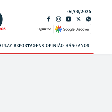
06/08/2026
Seguir no
 PLAY
REPORTAGENS
OPINIÃO
HÁ 50 ANOS