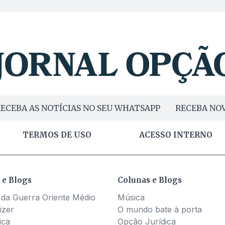
ECEBA AS NOTÍCIAS NO SEU WHATSAPP
RECEBA NOV
TERMOS DE USO
ACESSO INTERNO
 e Blogs
Colunas e Blogs
 da Guerra Oriente Médio
Música
izer
O mundo bate à porta
ica
Opção Jurídica