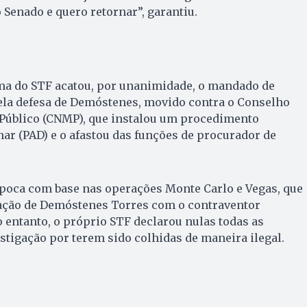
 Senado e quero retornar”, garantiu.
ma do STF acatou, por unanimidade, o mandado de
la defesa de Demóstenes, movido contra o Conselho
 Público (CNMP), que instalou um procedimento
nar (PAD) e o afastou das funções de procurador de
época com base nas operações Monte Carlo e Vegas, que
ação de Demóstenes Torres com o contraventor
 entanto, o próprio STF declarou nulas todas as
stigação por terem sido colhidas de maneira ilegal.