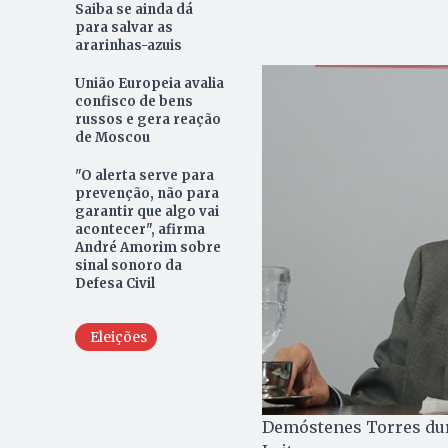
Saiba se ainda dá
para salvar as
ararinhas-azuis
União Europeia avalia
confisco de bens
russos e gera reação
de Moscou
"O alerta serve para
prevenção, não para
garantir que algo vai
acontecer", afirma
André Amorim sobre
sinal sonoro da
Defesa Civil
Eleições
Demóstenes Torres dura