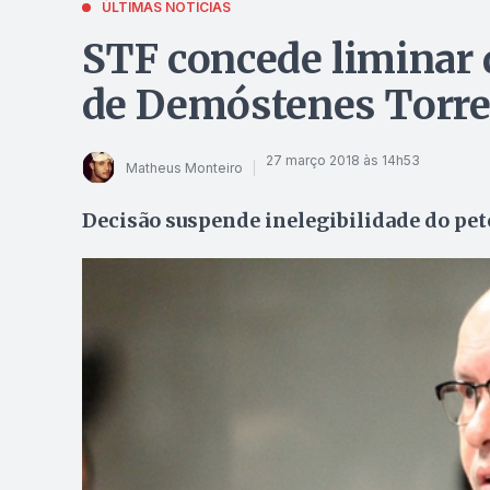
ÚLTIMAS NOTÍCIAS
STF concede liminar 
de Demóstenes Torre
27 março 2018 às 14h53
Matheus Monteiro
Decisão suspende inelegibilidade do pet