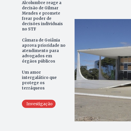
Alcolumbre reage a
decisão de Gilmar
Mendes e promete
frear poder de
decisões individuais
no STF
Câmara de Goiânia
aprova prioridade no
atendimento para
advogados em
órgãos públicos
Um amor
intergalático que
protege os
terráqueos
Investigação