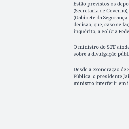
Estão previstos os dep
(Secretaria de Governo),
(Gabinete da Segurança 
decisão, que, caso se f
inquérito, a Polícia Fe
O ministro do STF ainda
sobre a divulgação públi
Desde a exoneração de S
Pública, o presidente J
ministro interferir em 