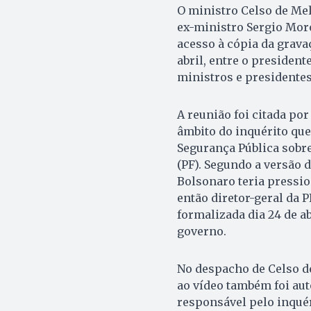
O ministro Celso de Mel
ex-ministro Sergio Moro
acesso à cópia da grava
abril, entre o presiden
ministros e presidentes
A reunião foi citada po
âmbito do inquérito que
Segurança Pública sobre
(PF). Segundo a versão 
Bolsonaro teria pressio
então diretor-geral da 
formalizada dia 24 de a
governo.
No despacho de Celso de
ao vídeo também foi au
responsável pelo inquéri