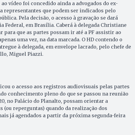
 ao vídeo foi concedido ainda a advogados do ex-
 a representantes que podem ser indicados pelo
ública. Pela decisão, o acesso à gravação se dará
ia Federal, em Brasília. Caberá à delegada Christiane
para que as partes possam ir até a PF assistir ao
 apenas uma vez, na data marcada. O HD contendo o
ntregue à delegada, em envelope lacrado, pelo chefe de
lo, Miguel Piazzi.
ficou o acesso aos registros audiovisuais pelas partes
endo conhecimento pleno do que se passou na reunião
20, no Palácio do Planalto, possam orientar a
s (ou reperguntas) quando da realização dos
is já agendados a partir da próxima segunda-feira