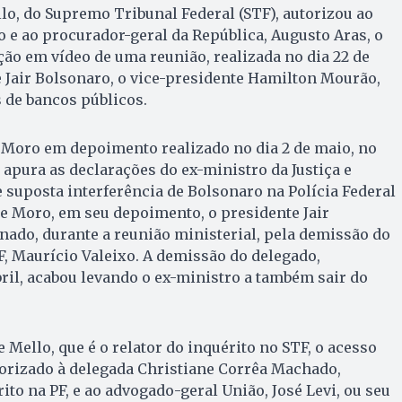
lo, do Supremo Tribunal Federal (STF), autorizou ao
 e ao procurador-geral da República, Augusto Aras, o
ção em vídeo de uma reunião, realizada no dia 22 de
te Jair Bolsonaro, o vice-presidente Hamilton Mourão,
 de bancos públicos.
r Moro em depoimento realizado no dia 2 de maio, no
 apura as declarações do ex-ministro da Justiça e
 suposta interferência de Bolsonaro na Polícia Federal
de Moro, em seu depoimento, o presidente Jair
nado, durante a reunião ministerial, pela demissão do
PF, Maurício Valeixo. A demissão do delegado,
bril, acabou levando o ex-ministro a também sair do
 Mello, que é o relator do inquérito no STF, o acesso
torizado à delegada Christiane Corrêa Machado,
to na PF, e ao advogado-geral União, José Levi, ou seu