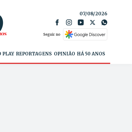
07/08/2026
Seguir no
 PLAY
REPORTAGENS
OPINIÃO
HÁ 50 ANOS