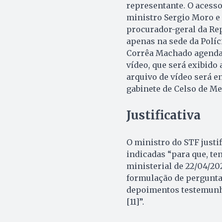
representante. O acesso
ministro Sergio Moro e
procurador-geral da Rep
apenas na sede da Políc
Corrêa Machado agendar 
vídeo, que será exibido
arquivo de vídeo será e
gabinete de Celso de Mel
Justificativa
O ministro do STF justi
indicadas “para que, t
ministerial de 22/04/20
formulação de pergunta
depoimentos testemunha
[11]”.