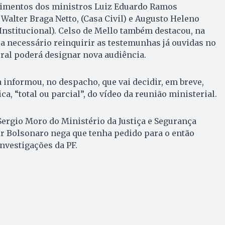
oimentos dos ministros Luiz Eduardo Ramos
 Walter Braga Netto, (Casa Civil) e Augusto Heleno
Institucional). Celso de Mello também destacou, na
aça necessário reinquirir as testemunhas já ouvidas no
deral poderá designar nova audiência.
 informou, no despacho, que vai decidir, em breve,
ca, “total ou parcial”, do vídeo da reunião ministerial.
ergio Moro do Ministério da Justiça e Segurança
air Bolsonaro nega que tenha pedido para o então
investigações da PF.